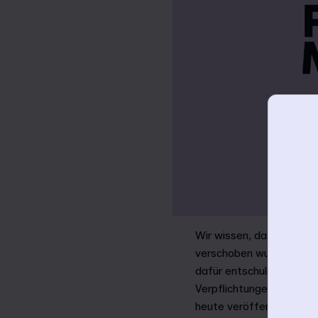
Wir wissen, dass das ein
verschoben wurde und ihr
dafür entschuldigen, das
Verpflichtungen einschlie
heute veröffentlichen.