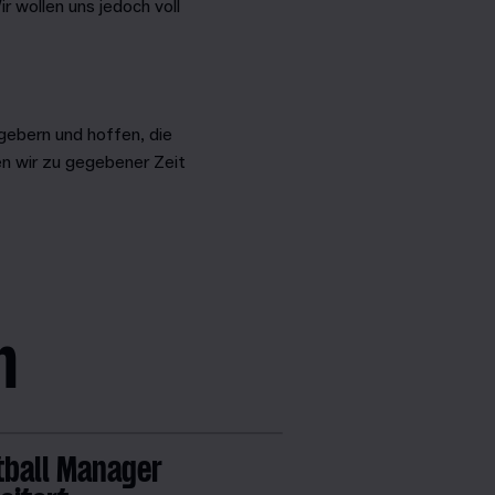
 wollen uns jedoch voll
gebern und hoffen, die
n wir zu gegebener Zeit
n
tball Manager