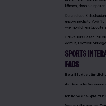
als bis März verschiebe
können, dass sie später 
Durch diese Entscheidung
unsere nächste Veröffentl
wie möglich ein Update 
Danke fürs Lesen, für eu
darauf, Football Manager
SPORTS INTER
FAQS
Betrifft das sämtlich
Ja. Sämtliche Versionen 
Ich habe das Spiel für
Vorbestellungen von Foo