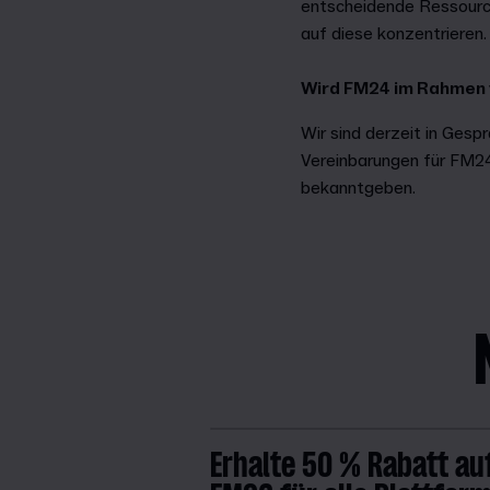
entscheidende Ressource
auf diese konzentrieren
Wird FM24 im Rahmen v
Wir sind derzeit in Ges
Vereinbarungen für FM24
bekanntgeben.
Erhalte 50 % Rabatt au