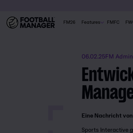
FM26
Features
FMFC
FW
06.02.25
FM Admin
Entwick
Manage
Eine Nachricht von
Sports Interactive 