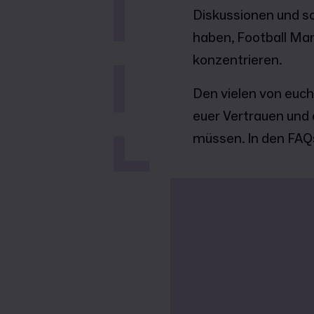
Diskussionen und s
haben, Football Man
konzentrieren.
Den vielen von euch
euer Vertrauen und 
müssen. In den FAQs 