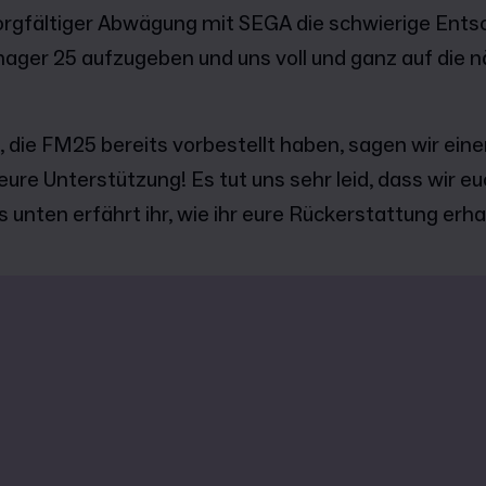
orgfältiger Abwägung mit SEGA die schwierige Ents
ager 25 aufzugeben und uns voll und ganz auf die n
, die FM25 bereits vorbestellt haben, sagen wir ein
eure Unterstützung! Es tut uns sehr leid, dass wir 
unten erfährt ihr, wie ihr eure Rückerstattung erha