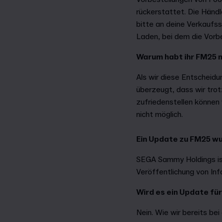
rückerstattet. Die Händ
bitte an deine Verkaufss
Laden, bei dem die Vorb
Warum habt ihr FM25 
Als wir diese Entscheid
überzeugt, dass wir trot
zufriedenstellen können
nicht möglich.
Ein Update zu FM25 wu
SEGA Sammy Holdings ist 
Veröffentlichung von Inf
Wird es ein Update fü
Nein. Wie wir bereits be