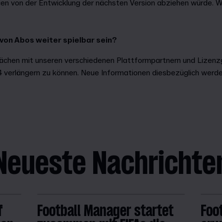
n von der Entwicklung der nächsten Version abziehen würde. Wir
.
on Abos weiter spielbar sein?
prächen mit unseren verschiedenen Plattformpartnern und Lizenz
 verlängern zu können. Neue Informationen diesbezüglich werde
Neueste Nachrichte
f
Football Manager startet
Foo