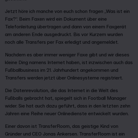
Jetzt höre ich manche von euch schon fragen „Was ist ein
Fax?“. Beim Faxen wird ein Dokument über eine
Telefonleitung übertragen und dann von einem Faxgerät
am anderen Ende ausgedruckt. Bis vor Kurzem wurden
noch alle Transfers per Fax erledigt und angemeldet.
Nachdem es aber immer weniger Faxe gibt und wir dieses
kleine Ding namens Internet haben, ist inzwischen auch das
Fußballbusiness im 21. Jahrhundert angekommen und
Transfers werden jetzt über Onlinesysteme registriert.
Die Datenrevolution, die das Internet in die Welt des
Fußballs gebracht hat, spiegelt sich in Football Manager
wider. Sie hat auch dazu geführt, dass in den letzten zehn
Jahren eine Reihe neuer Onlinedienste entwickelt wurden.
Einer davon ist TransferRoom, das geistige Kind von
Gründer und CEO Jonas Ankersen. TransferRoom ist ein