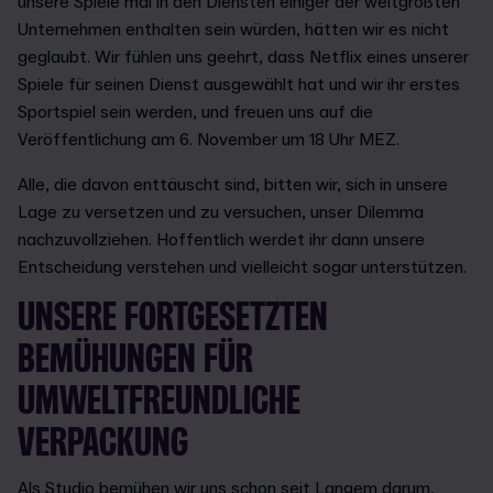
unsere Spiele mal in den Diensten einiger der weltgrößten
Unternehmen enthalten sein würden, hätten wir es nicht
geglaubt. Wir fühlen uns geehrt, dass Netflix eines unserer
Spiele für seinen Dienst ausgewählt hat und wir ihr erstes
Sportspiel sein werden, und freuen uns auf die
Veröffentlichung am 6. November um 18 Uhr MEZ.
Alle, die davon enttäuscht sind, bitten wir, sich in unsere
Lage zu versetzen und zu versuchen, unser Dilemma
nachzuvollziehen. Hoffentlich werdet ihr dann unsere
Entscheidung verstehen und vielleicht sogar unterstützen.
UNSERE FORTGESETZTEN
BEMÜHUNGEN FÜR
UMWELTFREUNDLICHE
VERPACKUNG
Als Studio bemühen wir uns schon seit Langem darum,