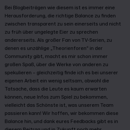
Bei Blogbeiträgen wie diesem ist es immer eine
Herausforderung, die richtige Balance zu finden
zwischen transparent zu sein einerseits und nicht
zu früh über ungelegte Eier zu sprechen
andererseits. Als großer Fan von TV-Serien, zu
denen es unzählige „Theorienforen“ in der
Community gibt, macht es mir schon immer
großen Spaß, über die Werke von anderen zu
spekulieren – gleichzeitig finde ich es bei unserer
eigenen Arbeit ein wenig seltsam, obwohl die
Tatsache, dass die Leute es kaum erwarten
können, neue Infos zum Spiel zu bekommen,
vielleicht das Schönste ist, was unserem Team
passieren kann! Wir hoffen, wir bekommen diese
Balance hin, und dank eures Feedbacks gibt es in
diesem Beitrag und in Zukunft noch mehr