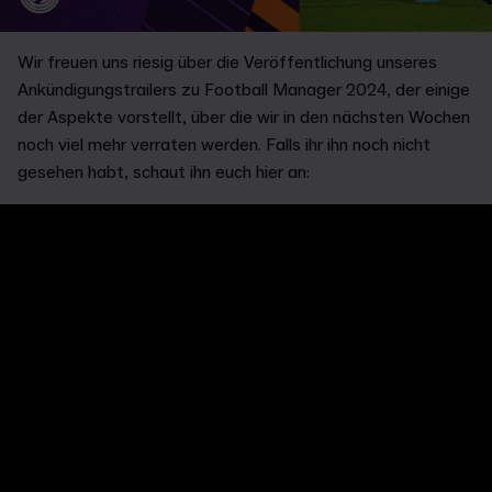
Wir freuen uns riesig über die Veröffentlichung unseres
Ankündigungstrailers zu Football Manager 2024, der einige
der Aspekte vorstellt, über die wir in den nächsten Wochen
noch viel mehr verraten werden. Falls ihr ihn noch nicht
gesehen habt, schaut ihn euch hier an: