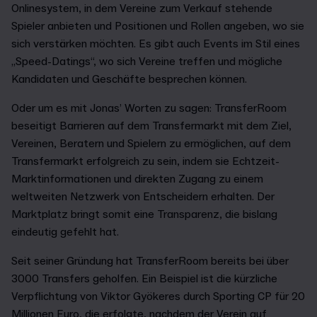
Onlinesystem, in dem Vereine zum Verkauf stehende
Spieler anbieten und Positionen und Rollen angeben, wo sie
sich verstärken möchten. Es gibt auch Events im Stil eines
„Speed-Datings“, wo sich Vereine treffen und mögliche
Kandidaten und Geschäfte besprechen können.
Oder um es mit Jonas’ Worten zu sagen: TransferRoom
beseitigt Barrieren auf dem Transfermarkt mit dem Ziel,
Vereinen, Beratern und Spielern zu ermöglichen, auf dem
Transfermarkt erfolgreich zu sein, indem sie Echtzeit-
Marktinformationen und direkten Zugang zu einem
weltweiten Netzwerk von Entscheidern erhalten. Der
Marktplatz bringt somit eine Transparenz, die bislang
eindeutig gefehlt hat.
Seit seiner Gründung hat TransferRoom bereits bei über
3000 Transfers geholfen. Ein Beispiel ist die kürzliche
Verpflichtung von Viktor Gyökeres durch Sporting CP für 20
Millionen Euro, die erfolgte, nachdem der Verein auf