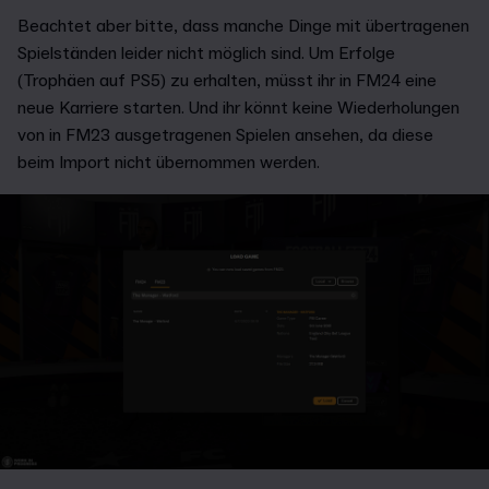
Beachtet aber bitte, dass manche Dinge mit übertragenen
Spielständen leider nicht möglich sind. Um Erfolge
(Trophäen auf PS5) zu erhalten, müsst ihr in FM24 eine
neue Karriere starten. Und ihr könnt keine Wiederholungen
von in FM23 ausgetragenen Spielen ansehen, da diese
beim Import nicht übernommen werden.