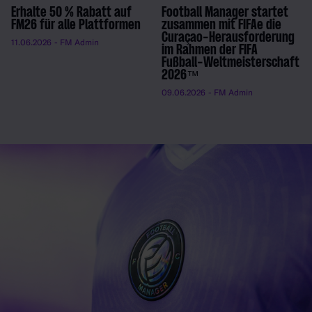
Erhalte 50 % Rabatt auf
Football Manager startet
FM26 für alle Plattformen
zusammen mit FIFAe die
Curaçao-Herausforderung
11.06.2026
- FM Admin
im Rahmen der FIFA
Fußball-Weltmeisterschaft
2026™
09.06.2026
- FM Admin