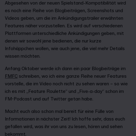
Abgesehen von der neuen Spielstand-Kompatibilität wird
es noch eine Reihe von Blogbeiträgen, Screenshots und
Videos geben, um die im Ankündigungstrailer erwähnten
Features näher vorzustellen. Es wird auf verschiedenen
Plattformen unterschiedliche Ankündigungen geben, mit
denen wir sowohl jene bedienen, die nur kurze
Infohäppchen wollen, wie auch jene, die viel mehr Details
wissen möchten.
Anfang Oktober werde ich dann ein paar Blogbeiträge im
FMFC
schreiben, wo ich eine ganze Reihe neuer Features
vorstelle, die im Video noch nicht zu sehen waren – so wie
ich es mit „Feature Roulette“ und „Five-a-day“ schon im
FM-Podcast und auf Twitter getan habe.
Macht euch also schon mal bereit für eine Fülle von
Informationen in nächster Zeit! Ich hoffe sehr, dass euch
gefallen wird, was ihr von uns zu lesen, hören und sehen
bekommt.