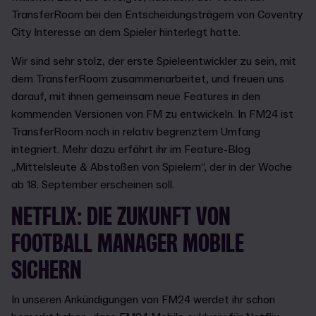
TransferRoom bei den Entscheidungsträgern von Coventry
City Interesse an dem Spieler hinterlegt hatte.
Wir sind sehr stolz, der erste Spieleentwickler zu sein, mit
dem TransferRoom zusammenarbeitet, und freuen uns
darauf, mit ihnen gemeinsam neue Features in den
kommenden Versionen von FM zu entwickeln. In FM24 ist
TransferRoom noch in relativ begrenztem Umfang
integriert. Mehr dazu erfährt ihr im Feature-Blog
„Mittelsleute & Abstoßen von Spielern“, der in der Woche
ab 18. September erscheinen soll.
NETFLIX: DIE ZUKUNFT VON
FOOTBALL MANAGER MOBILE
SICHERN
In unseren Ankündigungen von FM24 werdet ihr schon