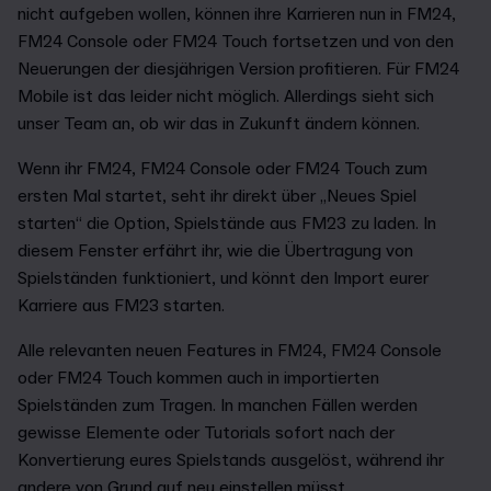
nicht aufgeben wollen, können ihre Karrieren nun in FM24,
FM24 Console oder FM24 Touch fortsetzen und von den
Neuerungen der diesjährigen Version profitieren. Für FM24
Mobile ist das leider nicht möglich. Allerdings sieht sich
unser Team an, ob wir das in Zukunft ändern können.
Wenn ihr FM24, FM24 Console oder FM24 Touch zum
ersten Mal startet, seht ihr direkt über „Neues Spiel
starten“ die Option, Spielstände aus FM23 zu laden. In
diesem Fenster erfährt ihr, wie die Übertragung von
Spielständen funktioniert, und könnt den Import eurer
Karriere aus FM23 starten.
Alle relevanten neuen Features in FM24, FM24 Console
oder FM24 Touch kommen auch in importierten
Spielständen zum Tragen. In manchen Fällen werden
gewisse Elemente oder Tutorials sofort nach der
Konvertierung eures Spielstands ausgelöst, während ihr
andere von Grund auf neu einstellen müsst.