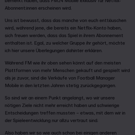
bemerkt haben, dass FM24 Mobile exklusiv für Netflix-
Abonnent:innen erscheinen wird.
Uns ist bewusst, dass das manche von euch enttäuschen
wird, während jene, die bereits ein Netflix-Konto haben,
sich freuen werden, dass das Spiel in ihrem Abonnement
enthalten ist. Egal, zu welcher Gruppe ihr gehört, möchte
ich hier unsere Überlegungen dahinter erklären.
Während FM wie ihr oben sehen könnt auf den meisten
Plattformen von mehr Menschen gekauft und gespielt wird
als je zuvor, sind die Verkäufe von Football Manager
Mobile in den letzten Jahren stetig zurückgegangen.
So sind wir an einem Punkt angelangt, wo wir unsere
nötigen Ziele nicht mehr erreicht haben und schwierige
Entscheidungen treffen mussten – etwas, mit dem wir in
der Spieleentwicklung nur allzu vertraut sind.
Also haben wir so wie auch schon bei einigen anderen