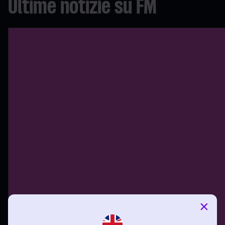
Ultime notizie su FM
×