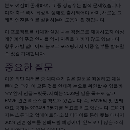
분도 여전히 존재하며, 그 중 상당수는 법적 문제였습니다.
여자 축구 역시 최상의 상태로 출시되어야 하며, 새로운 그
래픽 엔진은 이를 실현하는데 도움이 될 것입니다.
이 프로젝트를 최대한 실감 나는 경험으로 제공하고자 여성
게임계의 주요 인사들 역시 지원을 아끼지 않고 있습니다.
향후 개발 업데이트 블로그 포스팅에서 이중 일부를 발표할
수 있길 기대합니다.
중요한 질문
이쯤 되면 여러분 중 대다수가 같은 질문을 떠올리고 계실
텐데요. 과연 이 모든 것을 언제쯤 눈으로 확인할 수 있을까
요? 앞서 언급드렸듯, 저희는 2023년 말을 목표로 잡고
FM25 관련 리소스를 확보해 왔습니다. 즉, FM25의 첫 번째
주요 공개는 2024년 2분기를 목표로 하고 있습니다. 그때까
지는 스튜디오 업데이트와 소셜 미디어를 통해 풋볼 매니저
2024 관련 정보를 전해드릴 예정이며, 앞으로 더 많은 소식
을 받아보실 수 있을 것입니다.