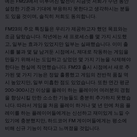
에는 FM23에서 이루어진 발전이 지금껏 저희가 수년 동안
설정한 기준과 기대에 부응하지 못한다고 생각하시는 분들
도 있을 것이며, 솔직히 저희도 동의합니다.
FM23
의 주요 특징들은 우리가 제공하고자 했던 목표와는
조금 달랐습니다. 작년에는 새 프로세스를 몇 가지 시도했
고, 일부는 효과가 있었지만 일부는 실패했습니다. 이미 출
시를 불과 몇 달 남겨둔 시점에서, 제대로 작동하는 게임을
만들기 위해서는 도입하고 싶었던 몇 가지 기능을 삭제해야
한다는 현실에 직면했습니다. FM23 출시 시점에서 새로 추
가된 몇 가지 기능은 정말 훌륭했고 게임의 전반적 품질 역
시 높았지만, 일부 미흡한 점도 있었습니다. 또한 연간 평균
200~300시간 이상을 플레이 하는 플레이어 여러분의 경험
을 향상시킬 만한 소소한 기능들도 충분히 추가하지 못했습
니다. 따라서 게임을 처음 플레이 하거나 몇 년 만에 처음 플
레이를 하는 플레이어들에게는 신선하고 재미있게 느낄 수
있기에 충분했지만, 하드코어 FM 게이머들에게는 평소에
비해 신규 기능이 적다고 느껴졌을 것입니다.