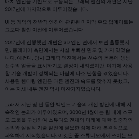
매치 엔진을 기반으로 구동되는 그래픽 엔진의 개편은 지난
2017년에 마지막으로 이루어졌습니다.
UI
등 게임의 전반적 엔진에 관련된 마지막 주요 업데이트는
그보다 훨씬 이전에 이루어졌습니다.
2017
년에 진행했던 개편은 3D 엔진 면에서 보면 훌륭했지
만, 플레이어 측면에서는 사실 후퇴한 면도 몇 가지 있었습
니다. 예컨대, 당시 그래픽 엔진에서는 선수의 몸통에 생성
선수의 얼굴을 표시하기로 결정이 내려졌지만, 여기에 사용
할 기술 개발이 정체되는 바람에 다소 난항을 겪었습니다.
사용된 렌더링 엔진은 다른 엔진과 속도를 맞추지 못했고,
이는 자체 내부 엔진 역시 마찬가지였습니다.
그래서 지난 몇 년 동안 백엔드 기술의 개선 방안에 대해 지
속적인 논의가 이루어졌으며, 2020년 1월에는 팀 내에 소규
모 그룹을 구성하여 스튜디오 전체의 미래에 대한 집중적인
논의와 실질적 기술 발전에 필요한 점에 대해 본격적으로
파악하기 시작했습니다. 이것은 곧 스튜디오에서 쓰이는 모