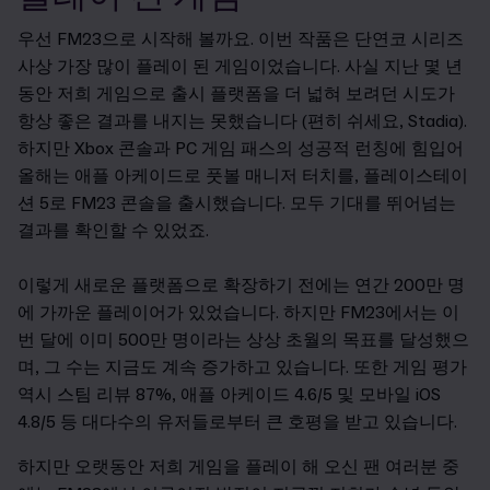
우선 FM23으로 시작해 볼까요. 이번 작품은 단연코 시리즈
사상 가장 많이 플레이 된 게임이었습니다. 사실 지난 몇 년
동안 저희 게임으로 출시 플랫폼을 더 넓혀 보려던 시도가
항상 좋은 결과를 내지는 못했습니다 (편히 쉬세요, Stadia).
하지만 Xbox 콘솔과 PC 게임 패스의 성공적 런칭에 힘입어
올해는 애플 아케이드로 풋볼 매니저 터치를, 플레이스테이
션 5로 FM23 콘솔을 출시했습니다. 모두 기대를 뛰어넘는
결과를 확인할 수 있었죠.
이렇게 새로운 플랫폼으로 확장하기 전에는 연간 200만 명
에 가까운 플레이어가 있었습니다. 하지만 FM23에서는 이
번 달에 이미 500만 명이라는 상상 초월의 목표를 달성했으
며, 그 수는 지금도 계속 증가하고 있습니다. 또한 게임 평가
역시 스팀 리뷰 87%, 애플 아케이드 4.6/5 및 모바일 iOS
4.8/5 등 대다수의 유저들로부터 큰 호평을 받고 있습니다.
하지만 오랫동안 저희 게임을 플레이 해 오신 팬 여러분 중