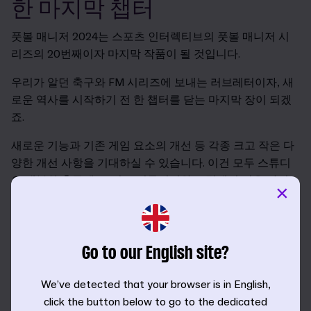
한 마지막 챕터
풋볼 매니저 2024는 스포츠 인터렉티브의 풋볼 매니저 시
리즈의 20번째이자 마지막 작품이 될 것입니다.
우리가 알던 축구와 FM 시리즈에 보내는 러브레터이자, 새
로운 역사를 시작하기 전 한 챕터를 닫는 마지막 장이 되겠
죠.
새로운 기능과 기존 게임 요소의 개선 등 각종 크고 작은 다
양한 개선 사항을 기대하실 수 있습니다. 이건 모두 스튜디
오 내부와 축구계, 그리고 커뮤니티와 포럼에서 많은 아이
×
디어를 주신 팬 여러분 덕분입니다.
스포츠 인터렉티브 제작 팀의 대부분은 FM24이야말로 지
금까지 출시된 풋볼 매니저 중 가장 완벽한 작품이 될 것이
Go to our English site?
라는 생각으로 개발에 임하고 있습니다.
We’ve detected that your browser is in English,
스튜디오에 추가 리소스를 투입하고 다양한 프로세스를 대
click the button below to go to the dedicated