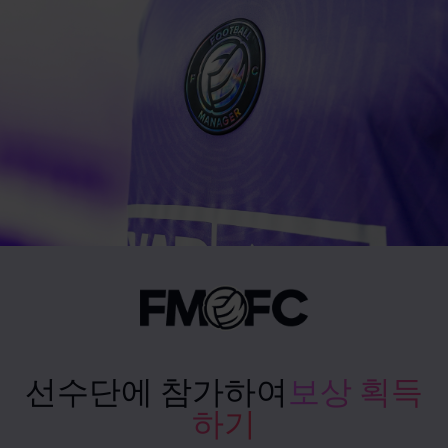
선수단에 참가하여
보상 획득
하기