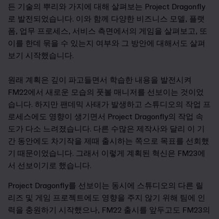
든 기술의 뿌리와 가지에 대해 살펴보는 Project Dragonfly
로 발전되었습니다. 이와 함께 다양한 비즈니스 모델, 플랫
폼, 업무 프로세스, 서비스 측면에서의 게임을 살펴보고, 또
이를 한데 묶을 수 있는지 여부와 그 방안에 대해서도 살펴
보기 시작했습니다.
원래 계획은 깊이 파고들면서 학습한 내용을 발전시켜
FM22에서 새로운 모습의 풋볼 매니저를 선보이는 것이었
습니다. 하지만 팬데믹 사태가 발생하고 스튜디오의 작업 프
로세스에도 영향이 생기면서 Project Dragonfly의 작업 속
도가 다소 느려졌습니다. 다른 수많은 제작사와 달리 이 기
간 동안에도 차기작을 제때 출시하는 쪽으로 목표를 선회했
기 때문이었습니다. 그래서 이렇게 계획된 혁신은 FM23에
서 선보이기로 했습니다.
Project Dragonfly
를 선보이는 동시에 스튜디오의 다른 릴
리즈 및 게임 프로젝트에도 영향을 주지 않기 위해 팀에 인
력을 충원하기 시작했으나, FM22 출시를 앞두고도 FM23의