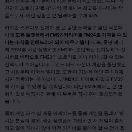
워서 전작을 계속 플레이 하는 플레이어도 있었습니다. "자
신만의 스토리 만들기" 게임 중에서는 최고를 자부하는 작
품으로서, 이런 상황은 큰 딜레마를 주게 되죠.
하지만 스튜디오 전체가 몇 년 동안 노력을 기울인 덕분에
이제
모든 플랫폼에서 FM23 커리어를 FM24로 가져올 수 있
다는 소식을 전해드리게 되어 매우 기쁩니다
. 즉, 풋볼 매니
저 2024를 처음 실행하면 FM24에 도입되는 신기능과 개선
사항을 바탕으로 FM23의 스토리를 계속 이어나갈 수 있는
선택지가 주어집니다. 그것도 바로 자신이 게임을 중단했던
그 시점부터 이어서 말이죠. 또한 이 기능은 이번 후속작에
서만 적용되는 게 아닙니다. FM24의 세이브 파일도 FM25
에 가져올 수 있게 할 계획입니다. 다만 FM25에서는 큰 변
화가 있을 예정이긴 한데 이 부분은 잠시 후에 말씀드리겠
습니다.
특히 게임 패스 및 애플 아케이드를 통해 게임을 플레이 하
시는 분들의 경우, 해당 플랫폼에 가입하면 새 게임이 출시
되고 얼마 지나지 않아 이전 커리어를 플레이 할 수 없게 됩