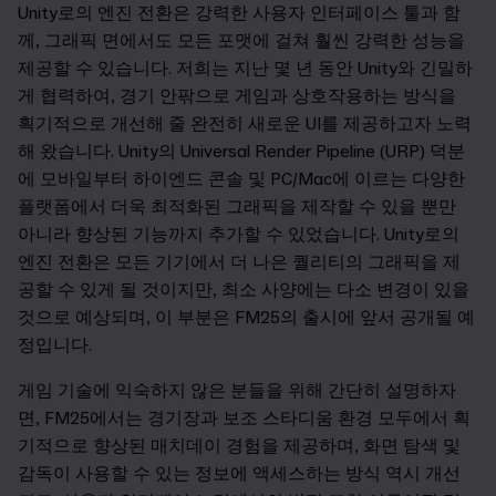
Unity로의 엔진 전환은 강력한 사용자 인터페이스 툴과 함
께, 그래픽 면에서도 모든 포맷에 걸쳐 훨씬 강력한 성능을
제공할 수 있습니다. 저희는 지난 몇 년 동안 Unity와 긴밀하
게 협력하여, 경기 안팎으로 게임과 상호작용하는 방식을
획기적으로 개선해 줄 완전히 새로운 UI를 제공하고자 노력
해 왔습니다. Unity의 Universal Render Pipeline (URP) 덕분
에 모바일부터 하이엔드 콘솔 및 PC/Mac에 이르는 다양한
플랫폼에서 더욱 최적화된 그래픽을 제작할 수 있을 뿐만
아니라 향상된 기능까지 추가할 수 있었습니다. Unity로의
엔진 전환은 모든 기기에서 더 나은 퀄리티의 그래픽을 제
공할 수 있게 될 것이지만, 최소 사양에는 다소 변경이 있을
것으로 예상되며, 이 부분은 FM25의 출시에 앞서 공개될 예
정입니다.
게임 기술에 익숙하지 않은 분들을 위해 간단히 설명하자
면, FM25에서는 경기장과 보조 스타디움 환경 모두에서 획
기적으로 향상된 매치데이 경험을 제공하며, 화면 탐색 및
감독이 사용할 수 있는 정보에 액세스하는 방식 역시 개선