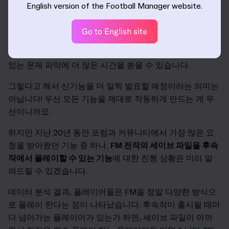
폭 개선한 덕분에, FM24의 주요 특징들은 전작들에 비해 일
English version of the Football Manager website.
찍 확정되고 완벽하게 설계되었습니다. 또한 이전보다 더 빨
리 기능 완성 (즉, 모든 기능 디자인이 개발, 아트 및 UI 팀에
Go to English site
의해 구현된 상태)이 이루어질 예정입니다. 그래서 새로운
기능을 다듬고, 확인된 문제를 해결하고, 새롭게 발생할 수
있는 문제 파악에 더 많은 시간을 쏟을 수 있습니다.
그렇다고 해서 신기능을 더 일찍 발표할 예정이라는 의미는
아닙니다! 우선 모든 기능을 제대로 작동하게 만드는 게 우
선이니까요.
하지만 지난 20년 동안 포럼과 커뮤니티에서 가장 많은 요
청을 받아왔던 기능 중 하나,
FM
전작의 세이브 파일을 후속
작에서 플레이할 수 있는 기능
에 대한 진행 상황은 미리 알
려드릴 수 있겠습니다.
데이터 분석 결과, 플레이어들은 FM을 정말 다양한 방식으
로 플레이 한다는 점이 나타났습니다. 후속작이 출시될 때마
다 넘어가는 플레이어가 있는가 하면, 세이브 파일이 아까