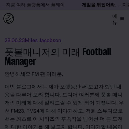
지금 여러 플랫폼에서 플레이
게임을 뒤집어라
– 지금 
메
뉴
28.06.23
Miles Jacobson
풋볼매니저의 미래 Football
Manager
안녕하세요 FM 팬 여러분,
이번 블로그에서는 제가 오랫동안 써 보고자 했던 내
용을 다루어 보려 합니다. 드디어 여러분께 풋볼 매니
저의 미래에 대해 알려드릴 수 있게 되어 기쁩니다. 우
선 FM23, FM24에 대해 이야기하고, 저희 스튜디오로
서는 최초로 이 시리즈의 후속작을 넘어선 더 큰 도전
에 대한 이야기를 해 보고자 합니다. 이야기할 내용이