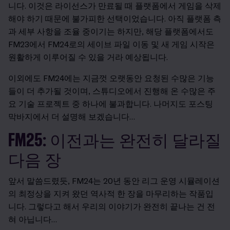
니다. 이것은 라이선스가 만료될 때 플랫폼에서 게임을 삭제
해야 하기 때문에 불가피한 선택이었습니다. 아직 플랫폼 측
과 세부 사항을 조율 중이기는 하지만, 해당 플랫폼에서도
FM23에서 FM24로의 세이브 파일 이동 및 새 게임 시작은
원활하게 이루어질 수 있을 거라 예상됩니다.
이외에도 FM24에는 지금껏 오랫동안 요청된 수많은 기능
들이 더 추가될 것이며, 스튜디오에서 진행해 온 수많은 주
요 기술 프로젝트 중 하나에 불과합니다. 나머지도 포스팅
막바지에서 더 설명해 보겠습니다…
FM25: 이전과는 완전히 달라질
다음 장
앞서 말씀드렸듯, FM24는 20년 동안 리그 운영 시뮬레이션
의 최정상을 지켜 왔던 역사적 한 장을 마무리하는 작품입
니다. 그렇다고 해서 우리의 이야기가 완전히 끝나는 건 전
혀 아닙니다…