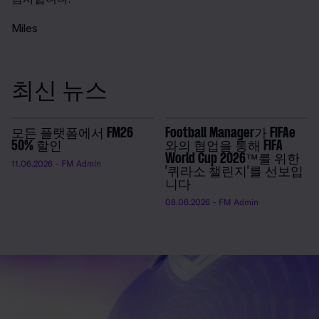
Miles
최신 뉴스
모든 플랫폼에서 FM26
Football Manager가 FIFAe
50% 할인
와의 협업을 통해 FIFA
World Cup 2026™를 위한
11.06.2026
- FM Admin
'퀴라소 챌린지'를 선보입
니다
08.06.2026
- FM Admin