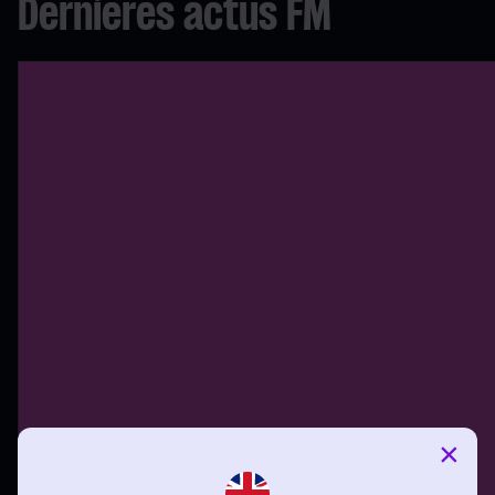
Dernières actus FM
×