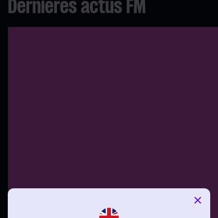
Dernières actus FM
×