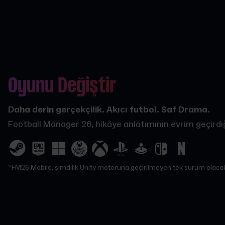
Oyunu Değiştir
Daha derin gerçekçilik. Akıcı futbol. Saf Drama.
Football Manager 26, hikâye anlatımının evrim geçirdiği
*FM26 Mobile, şimdilik Unity motoruna geçirilmeyen tek sürüm olaca