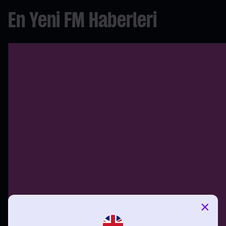
En Yeni FM Haberleri
×