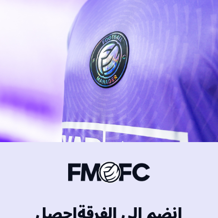
انضم إلى الفرقةاحصل