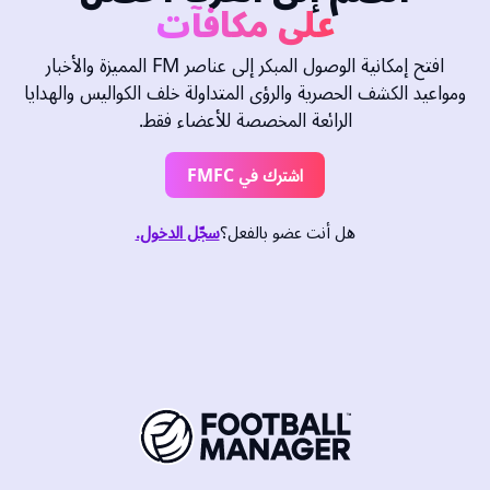
على مكافآت
افتح إمكانية الوصول المبكر إلى عناصر FM المميزة والأخبار
ومواعيد الكشف الحصرية والرؤى المتداولة خلف الكواليس والهدايا
الرائعة المخصصة للأعضاء فقط.
اشترك في FMFC
هل أنت عضو بالفعل؟
سجّل الدخول.