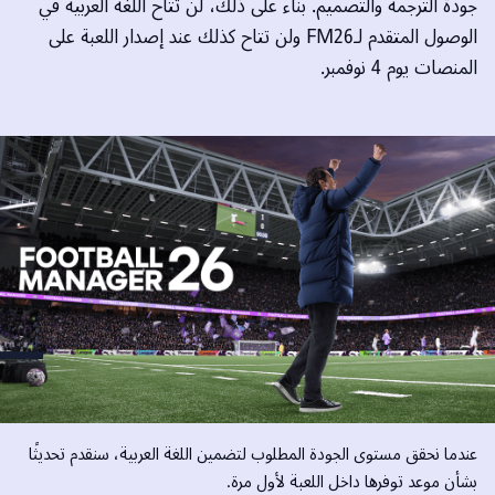
جودة الترجمة والتصميم. بناءً على ذلك، لن تتاح اللغة العربية في
الوصول المتقدم لـFM26 ولن تتاح كذلك عند إصدار اللعبة على
المنصات يوم 4 نوفمبر.
عندما نحقق مستوى الجودة المطلوب لتضمين اللغة العربية، سنقدم تحديثًا
بشأن موعد توفرها داخل اللعبة لأول مرة.