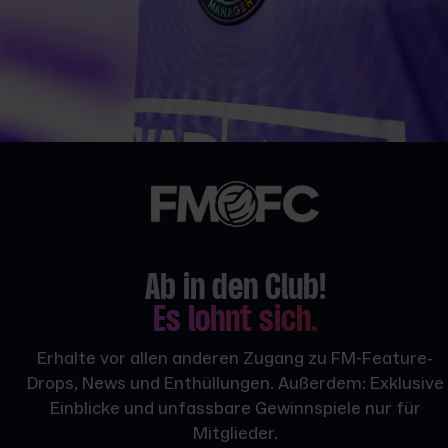
Ab in den Club!
Es lohnt sich.
Erhalte vor allen anderen Zugang zu FM-Feature-
Drops, News und Enthüllungen. Außerdem: Exklusive
Einblicke und unfassbare Gewinnspiele nur für
Mitglieder.