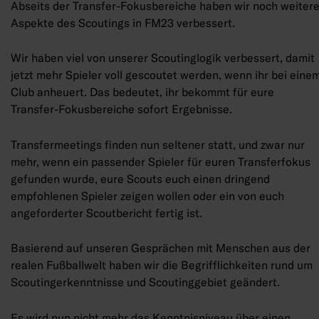
Abseits der Transfer-Fokusbereiche haben wir noch weiter
Aspekte des Scoutings in FM23 verbessert.
Wir haben viel von unserer Scoutinglogik verbessert, damit
jetzt mehr Spieler voll gescoutet werden, wenn ihr bei eine
Club anheuert. Das bedeutet, ihr bekommt für eure
Transfer-Fokusbereiche sofort Ergebnisse.
Transfermeetings finden nun seltener statt, und zwar nur
mehr, wenn ein passender Spieler für euren Transferfokus
gefunden wurde, eure Scouts euch einen dringend
empfohlenen Spieler zeigen wollen oder ein von euch
angeforderter Scoutbericht fertig ist.
Basierend auf unseren Gesprächen mit Menschen aus der
realen Fußballwelt haben wir die Begrifflichkeiten rund um
Scoutingerkenntnisse und Scoutinggebiet geändert.
Es wird nun nicht mehr das Kenntnisniveau über einen