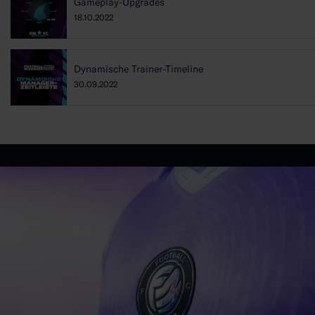
Gameplay-Upgrades
18.10.2022
Dynamische Trainer-Timeline
30.09.2022