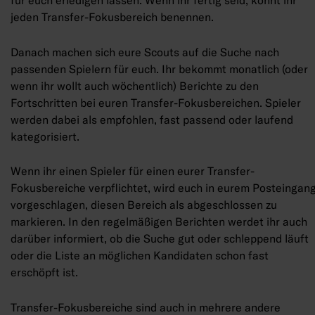
für euch erledigen lassen. Wenn ihr fertig seid, könnt ihr
jeden Transfer-Fokusbereich benennen.
Danach machen sich eure Scouts auf die Suche nach
passenden Spielern für euch. Ihr bekommt monatlich (oder
wenn ihr wollt auch wöchentlich) Berichte zu den
Fortschritten bei euren Transfer-Fokusbereichen. Spieler
werden dabei als empfohlen, fast passend oder laufend
kategorisiert.
Wenn ihr einen Spieler für einen eurer Transfer-
Fokusbereiche verpflichtet, wird euch in eurem Posteingan
vorgeschlagen, diesen Bereich als abgeschlossen zu
markieren. In den regelmäßigen Berichten werdet ihr auch
darüber informiert, ob die Suche gut oder schleppend läuft
oder die Liste an möglichen Kandidaten schon fast
erschöpft ist.
Transfer-Fokusbereiche sind auch in mehrere andere