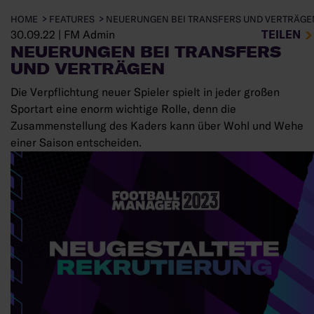
HOME
FEATURES
NEUERUNGEN BEI TRANSFERS UND VERTRÄGE
TEILEN
30.09.22
|
FM Admin
NEUERUNGEN BEI TRANSFERS
UND VERTRÄGEN
Die Verpflichtung neuer Spieler spielt in jeder großen
Sportart eine enorm wichtige Rolle, denn die
Zusammenstellung des Kaders kann über Wohl und Wehe
einer Saison entscheiden.