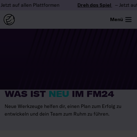
auf allen Plattformen
Dreh das Spiel
– Jetzt auf alle
Menü
WAS IST
NEU
IM FM24
Neue Werkzeuge helfen dir, einen Plan zum Erfolg zu
entwickeln und dein Team zum Ruhm zu führen.