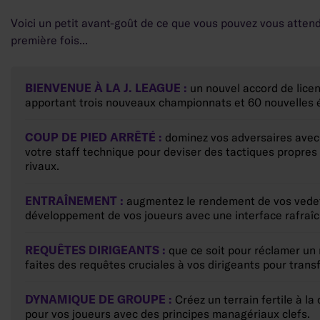
Voici un petit avant-goût de ce que vous pouvez vous atten
première fois...
BIENVENUE À LA J. LEAGUE :
un nouvel accord de lice
apportant trois nouveaux championnats et 60 nouvelles éq
COUP DE PIED ARRÊTÉ :
dominez vos adversaires avec 
votre staff technique pour deviser des tactiques propres 
rivaux.
ENTRAÎNEMENT :
augmentez le rendement de vos vedett
développement de vos joueurs avec une interface rafraîc
REQUÊTES DIRIGEANTS :
que ce soit pour réclamer un
faites des requêtes cruciales à vos dirigeants pour trans
DYNAMIQUE DE GROUPE :
Créez un terrain fertile à l
pour vos joueurs avec des principes managériaux clefs.