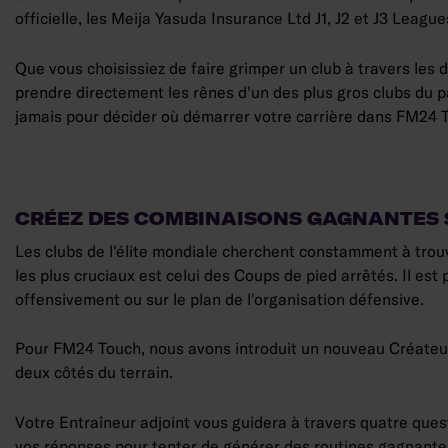
officielle, les Meija Yasuda Insurance Ltd J1, J2 et J3 Lea
Que vous choisissiez de faire grimper un club à travers les 
prendre directement les rênes d'un des plus gros clubs du p
jamais pour décider où démarrer votre carrière dans FM24 
CRÉEZ DES COMBINAISONS GAGNANTES S
Les clubs de l'élite mondiale cherchent constamment à trou
les plus cruciaux est celui des Coups de pied arrêtés. Il est
offensivement ou sur le plan de l'organisation défensive.
Pour FM24 Touch, nous avons introduit un nouveau Créateur 
deux côtés du terrain.
Votre Entraîneur adjoint vous guidera à travers quatre ques
vos réponses pour tenter de générer des routines gagnante