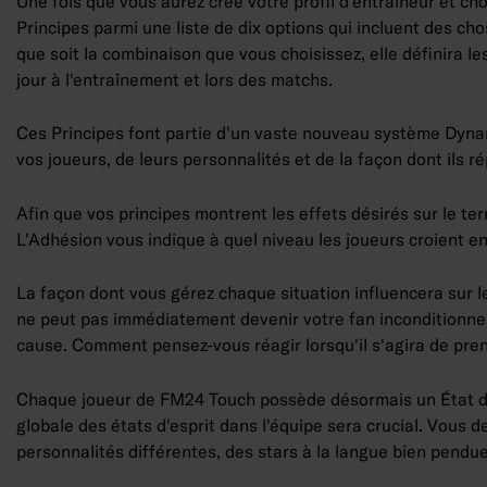
Une fois que vous aurez créé votre profil d'entraîneur et cho
Principes parmi une liste de dix options qui incluent des cho
que soit la combinaison que vous choisissez, elle définira 
jour à l'entraînement et lors des matchs.
Ces Principes font partie d'un vaste nouveau système Dyn
vos joueurs, de leurs personnalités et de la façon dont ils
Afin que vos principes montrent les effets désirés sur le te
L'Adhésion vous indique à quel niveau les joueurs croient en
La façon dont vous gérez chaque situation influencera sur l
ne peut pas immédiatement devenir votre fan inconditionnel
cause. Comment pensez-vous réagir lorsqu'il s'agira de pre
Chaque joueur de FM24 Touch possède désormais un État d'es
globale des états d'esprit dans l'équipe sera crucial. Vous d
personnalités différentes, des stars à la langue bien pendue