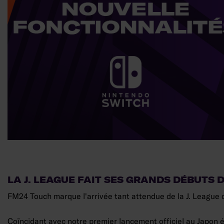
LA J. LEAGUE FAIT SES GRANDS DÉBUT
FM24 Touch marque l'arrivée tant attendue de la J. League 
Coïncidant avec notre premier lancement officiel au Japon é