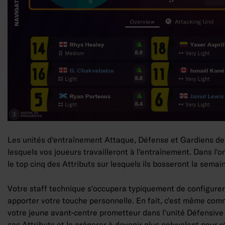
Les unités d'entraînement Attaque, Défense et Gardiens de 
lesquels vos joueurs travailleront à l'entraînement. Dans l'o
le top cinq des Attributs sur lesquels ils bosseront la semai
Votre staff technique s'occupera typiquement de configurer 
apporter votre touche personnelle. En fait, c'est même comm
votre jeune avant-centre prometteur dans l'unité Défensive 
ses Attributs et le préparer à devenir plus polyvalent pou