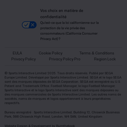
Vos choix en matière de
confidentialité
Qu'est-ce que la loi californienne sur la
protection de la vie privée des
consommateurs (California Consumer
Privacy Act) ?
EULA
Cookie Policy
Terms & Conditions
Privacy Policy
Privacy Policy Pro
Region Lock
© Sports Interactive Limited 2025. Tous droits réservés. Publié par SEGA
Europe Limited. Développé par Sports Interactive Limited. SEGA et le logo SEGA
sont des marques déposées de SEGA Corporation. SEGA est enregistré au U.S.
Patent and Trademark Office. Football Manager, le logo Football Manager,
Sports Interactive et le logo Sports Interactive sont des marques déposées ou
des marques commerciales de Sports Interactive Limited. Les autres noms de
sociétés, noms de marques et logos appartiennent à leurs propriétaires
respectifs.
Bureau enregistré : Sports Interactive Limited, Building 12, Chiswick Business
Park, 566 Chiswick High Road, London, W4 5AN, United Kingdom
Website Design & Development
by Burnthebook