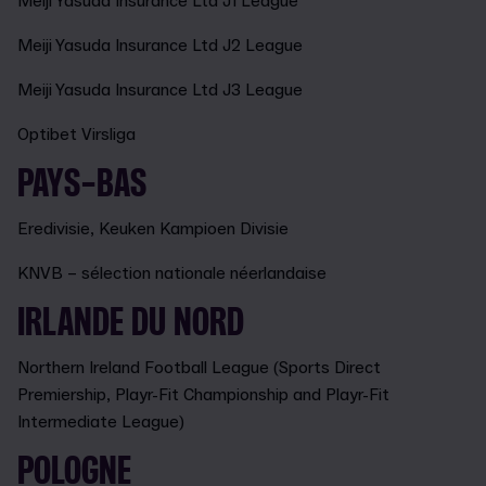
Meiji Yasuda Insurance Ltd J1 League
Meiji Yasuda Insurance Ltd J2 League
Meiji Yasuda Insurance Ltd J3 League
Optibet Virsliga
PAYS-BAS
Eredivisie, Keuken Kampioen Divisie
KNVB – sélection nationale néerlandaise
IRLANDE DU NORD
Northern Ireland Football League (Sports Direct
Premiership, Playr-Fit Championship and Playr-Fit
Intermediate League)
POLOGNE