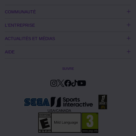
COMMUNAUTÉ
L'ENTREPRISE
ACTUALITÉS ET MÉDIAS
AIDE
SUIVRE