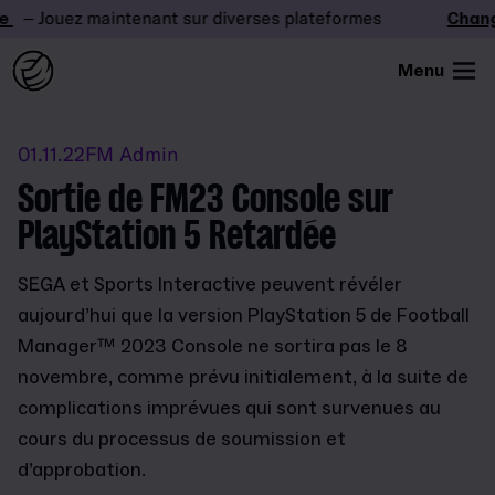
– Jouez maintenant sur diverses plateformes
Change
Menu
01.11.22
FM Admin
Sortie de FM23 Console sur
PlayStation 5 Retardée
SEGA et Sports Interactive peuvent révéler
aujourd’hui que la version PlayStation 5 de Football
Manager™ 2023 Console ne sortira pas le 8
novembre, comme prévu initialement, à la suite de
complications imprévues qui sont survenues au
cours du processus de soumission et
d’approbation.