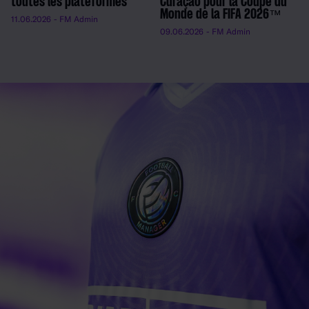
toutes les plateformes
Curaçao pour la Coupe du
Monde de la FIFA 2026™
11.06.2026
- FM Admin
09.06.2026
- FM Admin