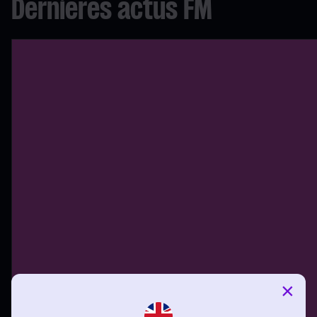
Dernières actus FM
×