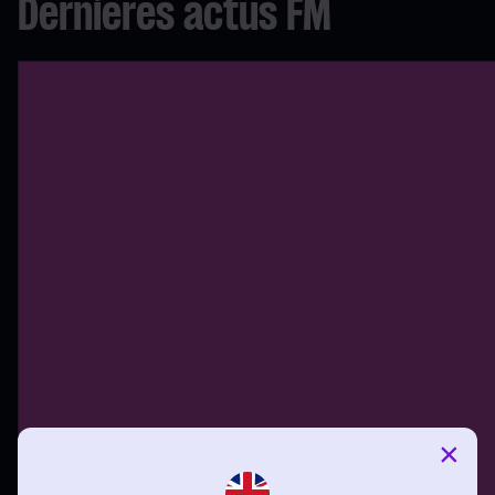
Dernières actus FM
×