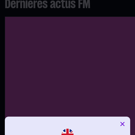
Dernières actus FM
×