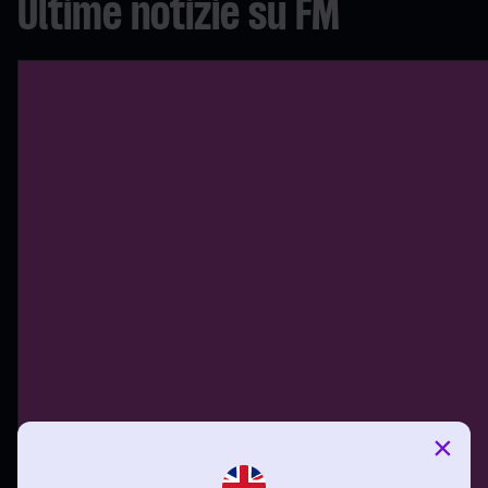
Ultime notizie su FM
×