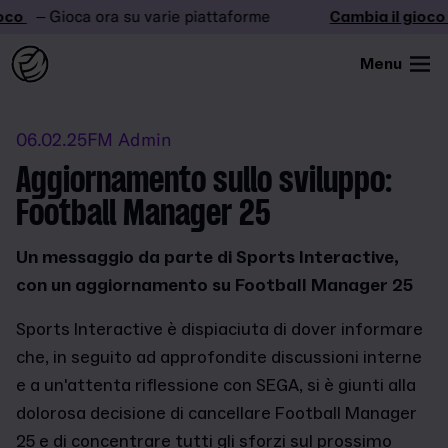
o
– Gioca ora su varie piattaforme
Cambia il gioco
–
Menu
06.02.25
FM Admin
Aggiornamento sullo sviluppo:
Football Manager 25
Un messaggio da parte di Sports Interactive,
con un aggiornamento su Football Manager 25
Sports Interactive è dispiaciuta di dover informare
che, in seguito ad approfondite discussioni interne
e a un'attenta riflessione con SEGA, si è giunti alla
dolorosa decisione di cancellare Football Manager
25 e di concentrare tutti gli sforzi sul prossimo