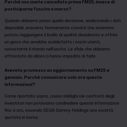
Perché non avete cancellato prima FM25, invece di
posticiparne l'uscita a marzo?
Quando abbiamo preso quella decisione, analizzando i dati
disponibili, eravamo fermamente convinti che avremmo
potuto raggiungere il livello di qualità desiderato e offrire
un gioco che avrebbe soddisfatto i nostri utenti,
nonostante il ritardo nell'uscita. Le sfide che abbiamo
affrontato da allora ci hanno impedito di farlo.
Avevate promesso un aggiornamento su FM25 a
gennaio. Perché comunicare solo ora queste
informazioni?
Come riportato sopra, causa obblighi nei confronti degli
investitori non potevamo condividere queste informazioni
fino a ora, essendo SEGA Sammy Holdings una società
quotata in borsa.