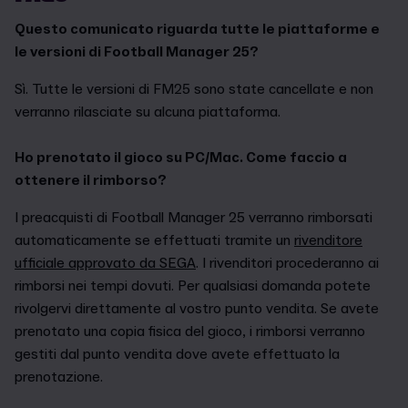
Questo comunicato riguarda tutte le piattaforme e
le versioni di Football Manager 25?
Sì. Tutte le versioni di FM25 sono state cancellate e non
verranno rilasciate su alcuna piattaforma.
Ho prenotato il gioco su PC/Mac. Come faccio a
ottenere il rimborso?
I preacquisti di Football Manager 25 verranno rimborsati
automaticamente se effettuati tramite un
rivenditore
ufficiale approvato da SEGA
. I rivenditori procederanno ai
rimborsi nei tempi dovuti. Per qualsiasi domanda potete
rivolgervi direttamente al vostro punto vendita. Se avete
prenotato una copia fisica del gioco, i rimborsi verranno
gestiti dal punto vendita dove avete effettuato la
prenotazione.