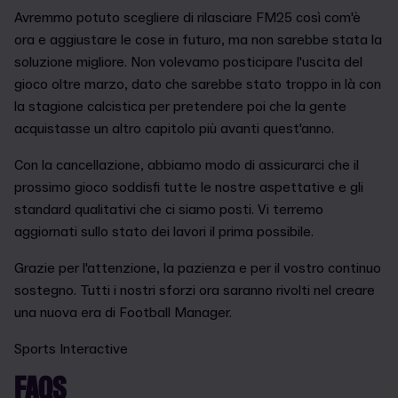
Avremmo potuto scegliere di rilasciare FM25 così com'è
ora e aggiustare le cose in futuro, ma non sarebbe stata la
soluzione migliore. Non volevamo posticipare l'uscita del
gioco oltre marzo, dato che sarebbe stato troppo in là con
la stagione calcistica per pretendere poi che la gente
acquistasse un altro capitolo più avanti quest'anno.
Con la cancellazione, abbiamo modo di assicurarci che il
prossimo gioco soddisfi tutte le nostre aspettative e gli
standard qualitativi che ci siamo posti. Vi terremo
aggiornati sullo stato dei lavori il prima possibile.
Grazie per l'attenzione, la pazienza e per il vostro continuo
sostegno. Tutti i nostri sforzi ora saranno rivolti nel creare
una nuova era di Football Manager.
Sports Interactive
FAQS