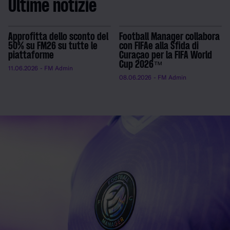
Ultime notizie
Approfitta dello sconto del
Football Manager collabora
50% su FM26 su tutte le
con FIFAe alla Sfida di
piattaforme
Curaçao per la FIFA World
Cup 2026™
11.06.2026
- FM Admin
08.06.2026
- FM Admin