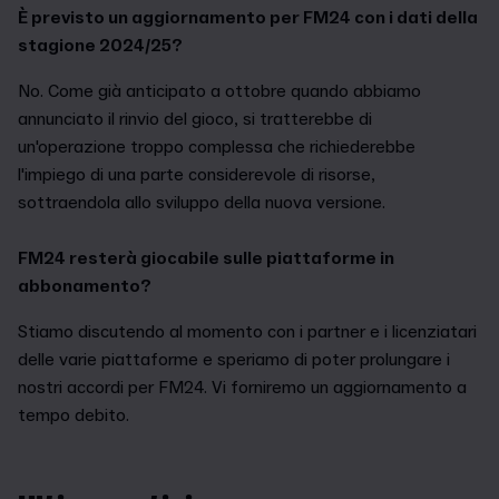
È previsto un aggiornamento per FM24 con i dati della
stagione 2024/25?
No. Come già anticipato a ottobre quando abbiamo
annunciato il rinvio del gioco, si tratterebbe di
un'operazione troppo complessa che richiederebbe
l'impiego di una parte considerevole di risorse,
sottraendola allo sviluppo della nuova versione.
FM24 resterà giocabile sulle piattaforme in
abbonamento?
Stiamo discutendo al momento con i partner e i licenziatari
delle varie piattaforme e speriamo di poter prolungare i
nostri accordi per FM24. Vi forniremo un aggiornamento a
tempo debito.