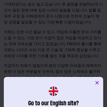
기대하셨다는 점도 알고 있습니다. 본 결정을 전달하는데 시
간이 걸린 점에 대해 깊은 사과의 말씀을 드립니다. 법률 및
재무 규정 등 이해관계자 준수 사항으로 인하여 오늘이 해
당 성명을 발표할 수 있는 가장 빠른 시점이었습니다.
저희는 오랜 시간 즐길 수 있고, 게임에 지출한 돈의 가치를
느낄 수 있는, 가장 돈이 아깝지 않은 게임을 제공하고 있다
는 것에 자부심을 가지고 있었습니다. FM25의 출시를 통해
저희는 시리즈 사상 가장 큰 기술 및 그래픽 향상을 이루고
새로운 시대를 위한 기초를 쌓는 것을 목표로 삼았습니다.
지금까지 저희가 말씀드려 왔던 다양한 어려움과 예측하지
못한 더 많은 부분들로 인하여, 팀의 많은 노력에도 불구하
고 현재로선 게임의 여러 분야에서 목표한 바를 충분히 달
×
성하지 못한 상황입니다. 출시 지연에 대한 결정은 게임을
목표한 수준에 다가가게 하기 위해서 내린 것이었으나, 해
가 바뀌어 중요한 마일스톤에 다다르자 일정을 조정한 후에
도 필요한 기준치를 달성하지 못할 것이라는 사실이 명확해
Go to our English site?