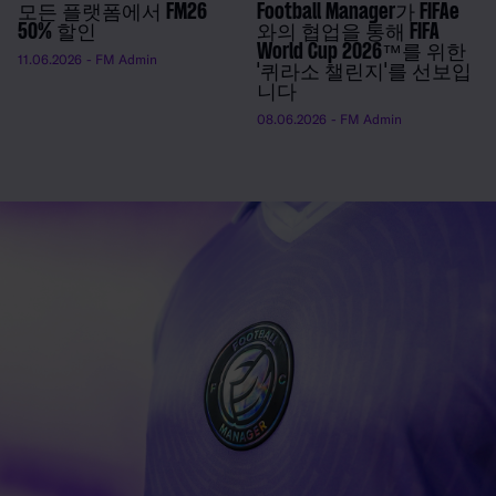
모든 플랫폼에서 FM26
Football Manager가 FIFAe
50% 할인
와의 협업을 통해 FIFA
World Cup 2026™를 위한
11.06.2026
- FM Admin
'퀴라소 챌린지'를 선보입
니다
08.06.2026
- FM Admin