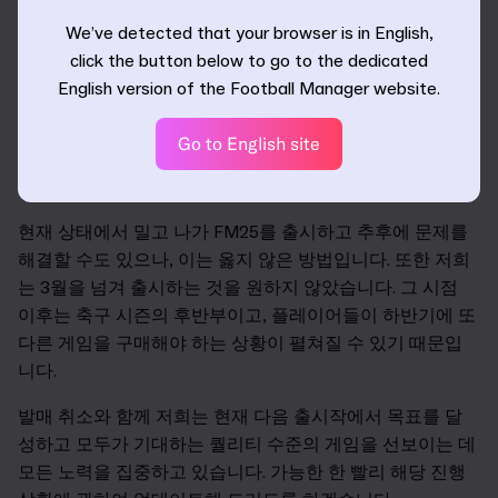
졌습니다.
We’ve detected that your browser is in English,
게임의 많은 부분에서 목표를 달성한 반면, 무엇보다 중요
click the button below to go to the dedicated
한 플레이어 경험과 인터페이스는 기준에 다다르지 못했습
English version of the Football Manager website.
니다. 소비자 플레이테스트 등의 광범위한 평가를 진행한
후, 게임의 새로운 방향이 명확해지고 이에 가까워지고 있
Go to English site
지만, 게임을 선보일 만한 기준에는 한참 미치지 못하고 있
습니다.
현재 상태에서 밀고 나가 FM25를 출시하고 추후에 문제를
해결할 수도 있으나, 이는 옳지 않은 방법입니다. 또한 저희
는 3월을 넘겨 출시하는 것을 원하지 않았습니다. 그 시점
이후는 축구 시즌의 후반부이고, 플레이어들이 하반기에 또
다른 게임을 구매해야 하는 상황이 펼쳐질 수 있기 때문입
니다.
발매 취소와 함께 저희는 현재 다음 출시작에서 목표를 달
성하고 모두가 기대하는 퀄리티 수준의 게임을 선보이는 데
모든 노력을 집중하고 있습니다. 가능한 한 빨리 해당 진행