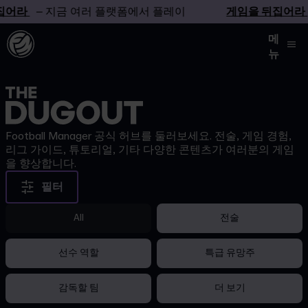
어라
– 지금 여러 플랫폼에서 플레이
게임을 뒤집어라
–
메
뉴
Football Manager 공식 허브를 둘러보세요. 전술, 게임 경험,
리그 가이드, 튜토리얼, 기타 다양한 콘텐츠가 여러분의 게임
을 향상합니다.
필터
All
전술
선수 역할
특급 유망주
감독할 팀
더 보기