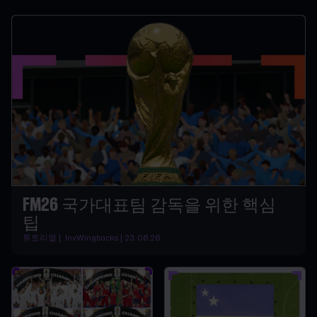
FM26 국가대표팀 감독을 위한 핵심
팁
튜토리얼 | InvWingbacks | 23.06.26