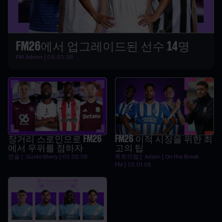
FM26에서 업그레이드된 선수 14명
FM Admin | 09.03.26
장거리 스로인으로 FM26
FM26 이적 시장을 위한 최
에서 우위를 점하자
고의 팁
전술 | Guido Merry | 02.02.26
튜토리얼 | Adam | On the Break
FM | 23.01.26