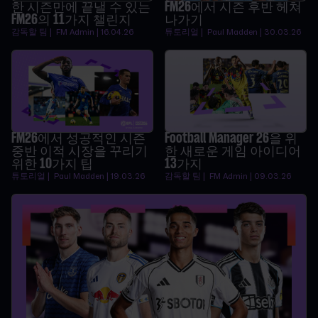
한 시즌만에 끝낼 수 있는
FM26에서 시즌 후반 헤쳐
FM26의 11가지 챌린지
나가기
감독할 팀 | FM Admin | 16.04.26
튜토리얼 | Paul Madden | 30.03.26
FM26에서 성공적인 시즌
Football Manager 26을 위
중반 이적 시장을 꾸리기
한 새로운 게임 아이디어
위한 10가지 팁
13가지
튜토리얼 | Paul Madden | 19.03.26
감독할 팀 | FM Admin | 09.03.26