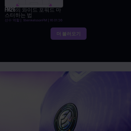
FM26의 와이드 포워드 마
스터하는 법
선수 역할 | SteinkelssonFM | 16.01.26
더 불러오기