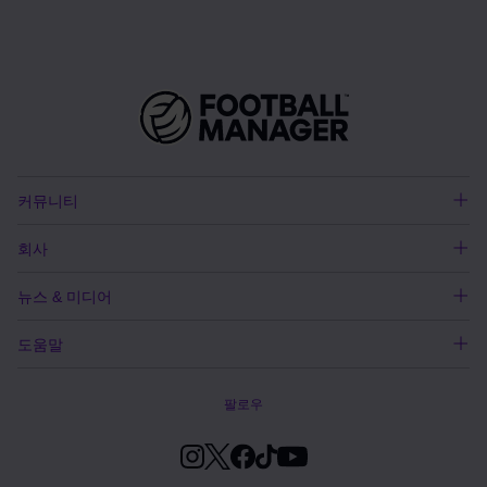
커뮤니티
회사
뉴스 & 미디어
도움말
팔로우