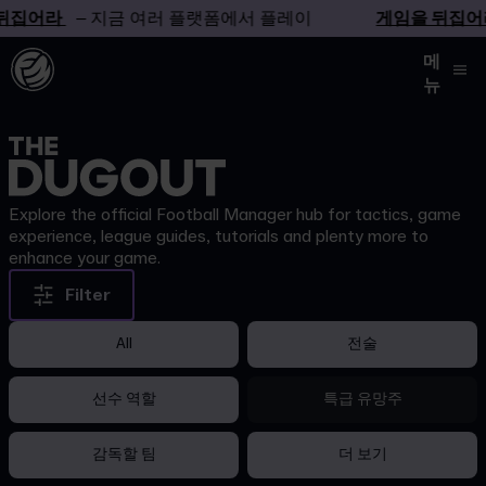
뒤집어라
– 지금 여러 플랫폼에서 플레이
게임을 뒤집어
메
뉴
Explore the official Football Manager hub for tactics, game
experience, league guides, tutorials and plenty more to
enhance your game.
Filter
All
전술
선수 역할
특급 유망주
감독할 팀
더 보기