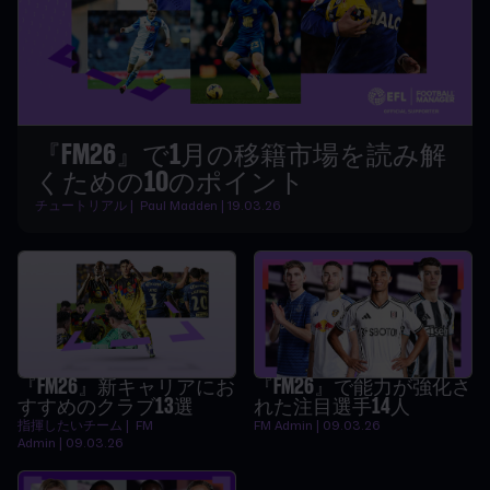
『FM26』で1月の移籍市場を読み解
くための10のポイント
チュートリアル | Paul Madden | 19.03.26
『FM26』新キャリアにお
『FM26』で能力が強化さ
すすめのクラブ13選
れた注目選手14人
指揮したいチーム | FM
FM Admin | 09.03.26
Admin | 09.03.26