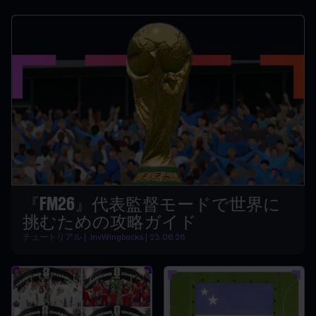
『FM26』代表監督モードで世界に
挑むための攻略ガイド
チュートリアル | InvWingbacks | 23.06.26