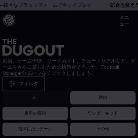
 様々なプラットフォームで今すぐプレイ
試合を変えろ
メニ
ュー
戦術、ゲーム体験、リーグガイド、チュートリアルなど、ゲ
ームをさらに楽しむための情報がそろった、Football
Manager公式ハブをチェックしましょう。
フィルタ
All
戦術
選手の役割
ワンダーキッド
指揮したいチーム
その他