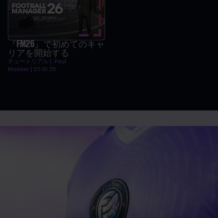
『FM26』で初めてのキャ
リアを開始する
チュートリアル | Paul
Madden | 23.10.25