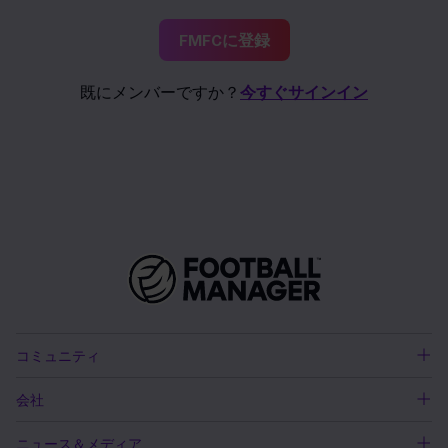
FMFCに登録
既にメンバーですか？
今すぐサインイン
コミュニティ
会社
ニュース＆メディア