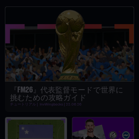
『FM26』代表監督モードで世界に
挑むための攻略ガイド
チュートリアル | InvWingbacks | 23.06.26