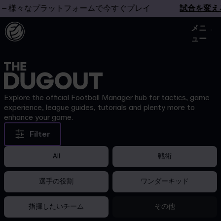
 様々なプラットフォームで今すぐプレイ
試合を変えろ
メニ
ュー
Explore the official Football Manager hub for tactics, game
experience, league guides, tutorials and plenty more to
enhance your game.
Filter
All
戦術
選手の役割
ワンダーキッド
指揮したいチーム
その他