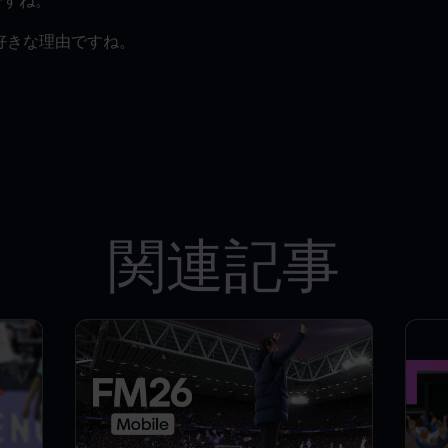
ですね。
』好きな理由ですね。
関連記事