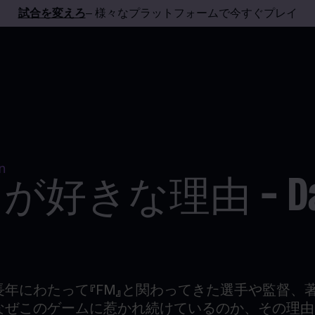
試合を変えろ
– 様々なプラットフォームで今すぐプレイ
n
が好きな理由 - Da
長年にわたって『
FM』と関わってきた選手や監督、
なぜこのゲームに惹かれ続けているのか、その理由