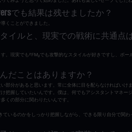
執ってみようと思って始めました。あれも楽しいセーブでした
rers
でも結果は残せましたか？
で導くことができました。
タイルと、現実での戦術に共通点
す。現実でも『FM』でも攻撃的なスタイルが好きですし、ボー
んだことはありますか？
近い部分があると思います。常に全体に目を配らなければいけ
だけ把握していたいんです。僕は、何でもアシスタントマネー
け多くの部分に関わりたいんです。
起きているのかをしっかり把握しながら、できる限り自分で関わ