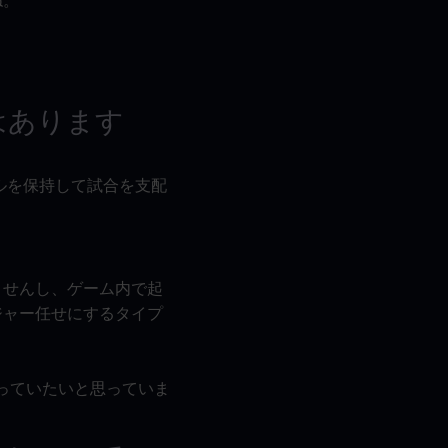
ね。
はあります
ルを保持して試合を支配
ませんし、ゲーム内で起
ジャー任せにするタイプ
っていたいと思っていま