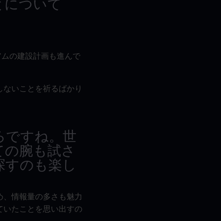
とについて
アムの建設計画も進んで
しないことを祈るばかり
。
ろですね。世
ての腕も試さ
探すのも楽し
め、情報量の多さも魅力
ていたことを思い出すの