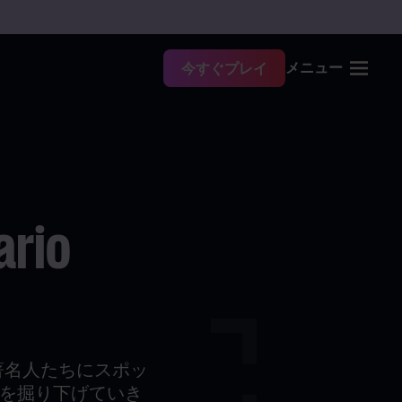
メニュー
今すぐプレイ
rio
著名人たちにスポッ
を掘り下げていき