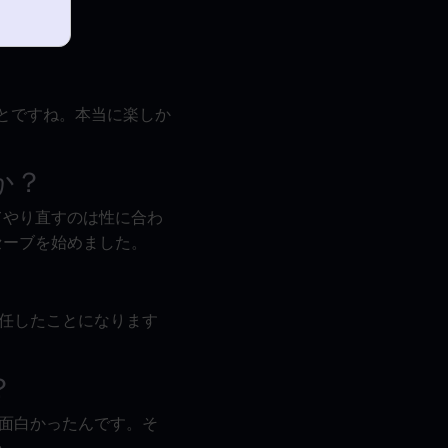
ことですね。本当に楽しか
か？
てやり直すのは性に合わ
セーブを始めました。
を解任したことになります
？
、すごく面白かったんです。そ