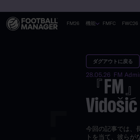
FM26
機能
FMFC
FWC26
ダグアウトに戻る
28.05.26 FM Admi
『FM』
Vidošić
今回の記事では、
トを当て、彼らが