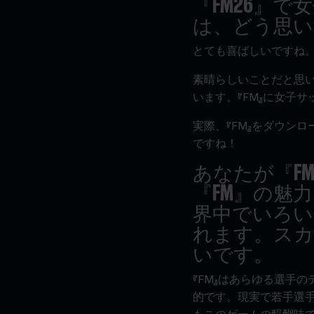
『
FM26
』で女
は、どう思い
とても喜ばしいですね
素晴らしいことだと思
います。『FM』に女子
実際、『FM』をダウン
ですね！
あなたが『
F
『FM』の魅
界中でいろい
れます。スカ
いです。
『FM』はあらゆる選手
的です。現実で若手選手