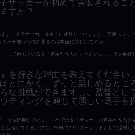
子サッカーが初めて実装されるこ
ますか？
。
います。女子サッカーは本当に成長していますし、専用スタジ
サッカーが加わるのを見るのは本当に嬉しいですね。
ロードして遊んでいる女子選手たちもたくさんいます。僕を解任
M
』を好きな理由を教えてください
力はとにかく、ずっと楽しめるとこ
ろな挑戦ができますし、監督とし
ウティングを通じて新しい選手を
のデータを把握しています。今では女子サッカーの選手たちも含
が台頭してくるたびに、『FM』でワンダーキッドとして獲得し