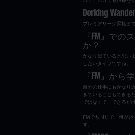
れで、自分でも指揮を
Dorking Wande
プレミアリーグ昇格ま
『
FM
』でのス
か？
かなり似ていると思いま
したいタイプですね。
『
FM
』から学
自分の仕事にもかなり
きていることもできる
ではなくて、できるだ
FMでも同じで、何が
す。