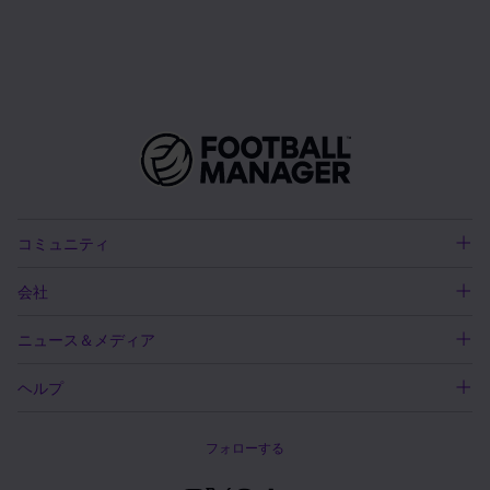
コミュニティ
会社
ニュース＆メディア
ヘルプ
フォローする