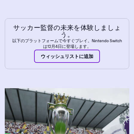
サッカー監督の未来を体験しましょ
う。
以下のプラットフォームで今すぐプレイ。Nintendo Switch
は12月4日に登場します。
ウィッシュリ​ス​ト​に​追加