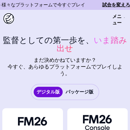
 様々なプラットフォームで今すぐプレイ
試合を変えろ
メニ
ュー
監督としての第一歩を、
いま踏み
出せ
まだ決めかねていますか？
今すぐ、あらゆるプラットフォームでプレイしよ
う。
デジタル版
パッケージ版