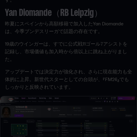
す。
Yan Diomande（RB Leipzig）
昨夏にスペインから高額移籍で加入したYan Diomande
は、今季ブンデスリーガで話題の存在です。
19歳のウインガーは、すでに公式戦11ゴール7アシストを
記録し、市場価値も加入時から倍以上に跳ね上がりまし
た。
アップデートでは決定力が強化され、さらに現在能力も全
体的に上昇。新世代スターとしての台頭が、『FM26』でも
しっかりと反映されています。