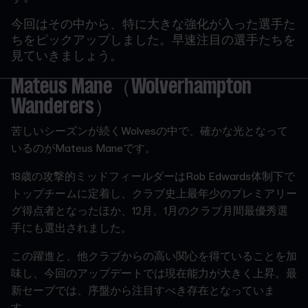
今回はその中から、特に大きな強化が入った選手た
ちをピックアップしました。早速注目の選手たちを
見ていきましょう。
Mateus Mane（Wolverhampton
Wanderers）
苦しいシーズンが続くWolvesの中で、確かな光となって
いるのがMateus Maneです。
18歳の攻撃的ミッドフィールダーはRob Edwards体制下で
トップチームに定着し、クラブ史上最年少のプレミアリー
グ得点者となったほか、12月、1月のクラブ月間最優秀選
手にも選出されました。
この躍進と、他クラブからの高い関心を得ていることを加
味し、今回のアップデートでは現在能力が大きく上昇。最
新セーブでは、序盤から注目すべき存在となっていま