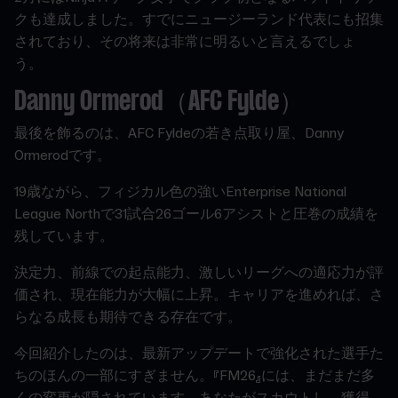
クも達成しました。すでにニュージーランド代表にも招集
されており、その将来は非常に明るいと言えるでしょ
う。
Danny Ormerod（AFC Fylde）
最後を飾るのは、AFC Fyldeの若き点取り屋、Danny
Ormerodです。
19歳ながら、フィジカル色の強いEnterprise National
League Northで31試合26ゴール6アシストと圧巻の成績を
残しています。
決定力、前線での起点能力、激しいリーグへの適応力が評
価され、現在能力が大幅に上昇。キャリアを進めれば、さ
らなる成長も期待できる存在です。
今回紹介したのは、最新アップデートで強化された選手た
ちのほんの一部にすぎません。『FM26』には、まだまだ多