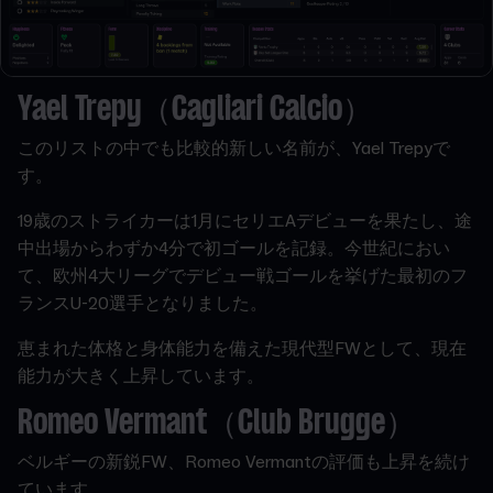
Yael Trepy（Cagliari Calcio）
このリストの中でも比較的新しい名前が、Yael Trepyで
す。
19歳のストライカーは1月にセリエAデビューを果たし、途
中出場からわずか4分で初ゴールを記録。今世紀におい
て、欧州4大リーグでデビュー戦ゴールを挙げた最初のフ
ランスU-20選手となりました。
恵まれた体格と身体能力を備えた現代型FWとして、現在
能力が大きく上昇しています。
Romeo Vermant（Club Brugge）
ベルギーの新鋭FW、Romeo Vermantの評価も上昇を続け
ています。