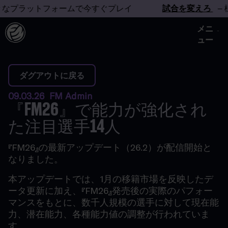
なプラットフォームで今すぐプレイ
試合を変えろ
– 様
メニ
ュー
ダグアウトに戻る
09.03.26 FM Admin
『FM26』で能力が強化され
た注目選手14人
『FM26』の最新アップデート（26.2）が配信開始と
なりました。
本アップデートでは、1月の移籍市場を反映したデ
ータ更新に加え、『FM26』発売後の実際のパフォー
マンスをもとに、数千人規模の選手に対して現在能
力、潜在能力、各種能力値の調整が行われていま
す。