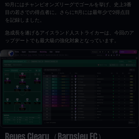
10月にはチャンピオンズリーグでゴールを挙げ、史上3番
目の若さでの得点者に。さらに11月には最年少で2得点目
を記録しました。
急成長を遂げるアイスランド人ストライカーは、今回のア
ップデートでも最大級の強化対象となっています。
Reyes Cleary（Barnsley FC）