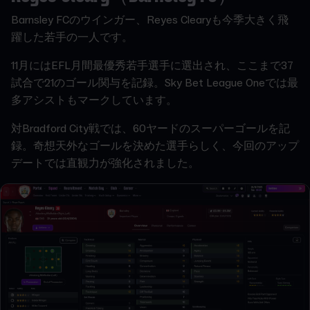
Barnsley FCのウインガー、Reyes Clearyも今季大きく飛
躍した若手の一人です。
11月にはEFL月間最優秀若手選手に選出され、ここまで37
試合で21のゴール関与を記録。Sky Bet League Oneでは最
多アシストもマークしています。
対Bradford City戦では、60ヤードのスーパーゴールを記
録。奇想天外なゴールを決めた選手らしく、今回のアップ
デートでは直観力が強化されました。