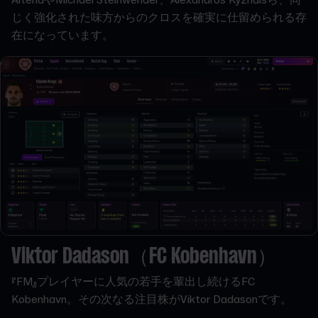
じく強化された味方からのクロスを確実に仕留められる存
在になっています。
Viktor Dadason（FC Kobenhavn）
『FM』プレイヤーに人気の若手を輩出し続けるFC
Kobenhavn。その次なる注目株がViktor Dadasonです。