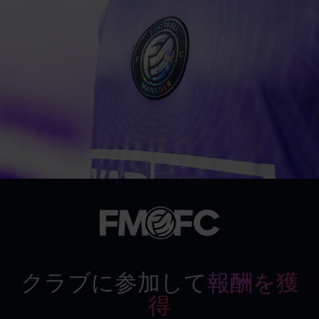
クラブに参加して
報酬を獲
得