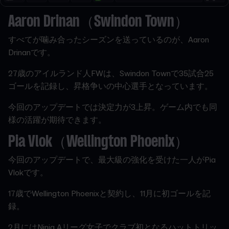
Aaron Drinan（Swindon Town）
すべてが噛み合ったシーズンを送っているのが、Aaron
Drinanです。
27歳のアイルランド人FWは、Swindon Townで35試合25
ゴールを記録し、昇格争いの中心選手となっています。
今回のアップデートでは決定力が3上昇。ゲーム内でも同
様の活躍が期待できます。
Pia Vlok（Wellington Phoenix）
今回のアップデートで、最大級の強化を受けた一人がPia
Vlokです。
17歳でWellington Phoenixと契約し、11月に初ゴールを記
録。
2月にはNinja Aリーグ女子でクラブ初となるハットトリッ