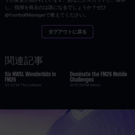
くの変更が隠されています。あなたがスカウトし、獲得
し、指揮を執るのは誰になるでしょうか？ぜひ
@FootballManagerで教えてください。
ダグアウトに戻る
関連記事
Six NWSL Wonderkids in
Dominate the FM26 Mobile
FM26
Challenges
03.07.26
The Cutback
01.07.26
FM Admin