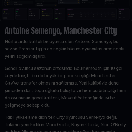
Antoine Semenyo, Manchester City
Hâlihazırda kaliteli bir oyuncu olan Antoine Semenyo, bu
sezon Premier Lig'in en seçkin hücum oyuncuları arasındaki
yerini sağlamlaştırdı.
Ganalı oyuncu sezonun ortasında Bournemouth için 10 gol
kaydetmişti, bu da büyük bir para karşılığı Manchester
City'ye transfer olmasını sağlamıştı. Yeni kulübüyle daha
şimdiden dört topu ağlarla buluştu ve hem bu bitiriciliği hem
de oyununun genel kalitesi, Mevcut Yeteneğinde iyi bir
gelişmeye sebep oldu.
Tabii yükseltme alan tek City oyuncusu Semenyo değil.
Takıma yeni katılan Marc Guehi, Rayan Cherki, Nico O'Reilly
ve Max Alleyne de sezona yaptıkları güçlü başlangıçla