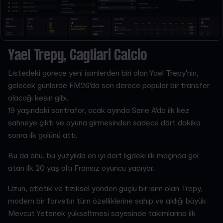
Yael Trepy, Cagliari Calcio
Listedeki görece yeni isimlerden biri olan Yael Trepy'nin,
gelecek günlerde FM26'da son derece popüler bir transfer
olacağı kesin gibi.
19 yaşındaki santrafor, ocak ayında Serie A'da ilk kez
sahneye çıktı ve oyuna girmesinden sadece dört dakika
sonra ilk golünü attı.
Bu da onu, bu yüzyılda en iyi dört ligdeki ilk maçında gol
atan ilk 20 yaş altı Fransız oyuncu yapıyor.
Uzun, atletik ve fiziksel yönden güçlü bir isim olan Trepy,
modern bir forvetin tüm özelliklerine sahip ve aldığı büyük
Mevcut Yetenek yükseltmesi sayesinde takımlarına ilk