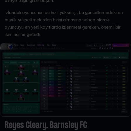
öteye taşıdığı bir başarı.
İzlandalı oyuncunun bu hızlı yükselişi, bu güncellemedeki en
büyük yükseltmelerden birini almasına sebep olarak
oyuncuyu en yeni kayıtlarda izlenmesi gereken, önemli bir
isim hâline getirdi.
Reyes Cleary, Barnsley FC