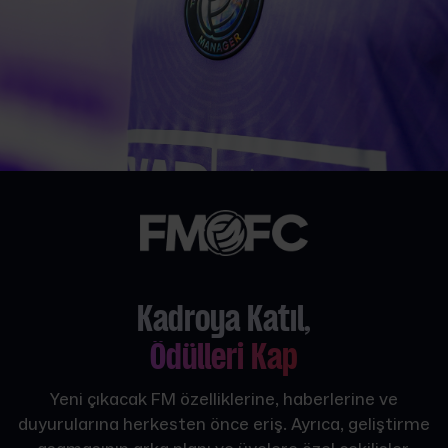
Kadroya Katıl,
Ödülleri Kap
Yeni çıkacak FM özelliklerine, haberlerine ve
duyurularına herkesten önce eriş. Ayrıca, geliştirme