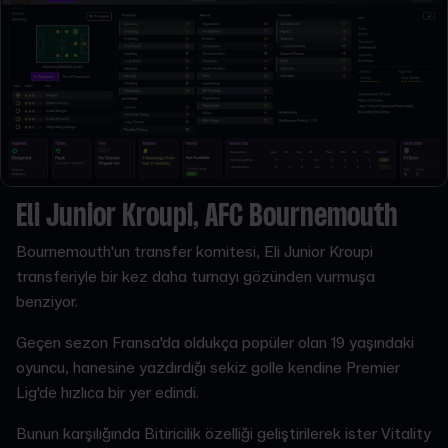
Eli Junior Kroupi, AFC Bournemouth
Bournemouth'un transfer komitesi, Eli Junior Kroupi
transferiyle bir kez daha turnayı gözünden vurmuşa
benziyor.
Geçen sezon Fransa'da oldukça popüler olan 19 yaşındaki
oyuncu, hanesine yazdırdığı sekiz golle kendine Premier
Lig'de hızlıca bir yer edindi.
Bunun karşılığında Bitiricilik özelliği geliştirilerek ister Vitality