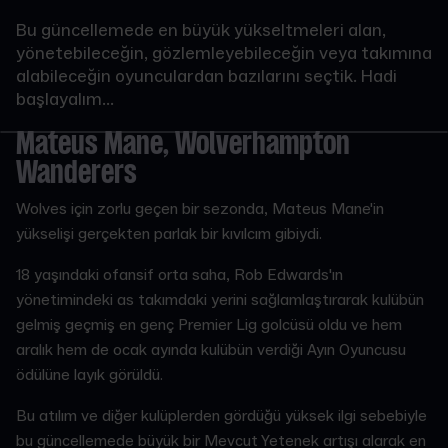
Bu güncellemede en büyük yükseltmeleri alan,
yönetebileceğin, gözlemleyebileceğin veya takımına
alabileceğin oyunculardan bazılarını seçtik. Hadi
başlayalım...
Mateus Mane, Wolverhampton
Wanderers
Wolves için zorlu geçen bir sezonda, Mateus Mane'in
yükselişi gerçekten parlak bir kıvılcım gibiydi.
18 yaşındaki ofansif orta saha, Rob Edwards'ın
yönetimindeki as takımdaki yerini sağlamlaştırarak kulübün
gelmiş geçmiş en genç Premier Lig golcüsü oldu ve hem
aralık hem de ocak ayında kulübün verdiği Ayın Oyuncusu
ödülüne layık görüldü.
Bu atılım ve diğer kulüplerden gördüğü yüksek ilgi sebebiyle
bu güncellemede büyük bir Mevcut Yetenek artışı alarak en