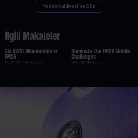
Yedek Kulübesi'ne Dön
İlgili Makaleler
Six NWSL Wonderkids in
Dominate the FM26 Mobile
FM26
Challenges
03.07.26
The Cutback
01.07.26
FM Admin