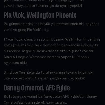
yükseltmeyle senin takımın için de aynını yapabilir.
Pia Vlok, Wellington Phoenix
Bu güncellemedeki en büyük yükseltmelerden biri, heyecan
verici ve genç Pia Vlok'a ait.
17 yaşındaki oyuncu sezonun başında Wellington Phoenix ile
sözleşme imzaladı ve o zamandan beri kendini evinde gibi
hissediyor. İlk golünü kasım ayında attı ve şubat ayında
Ninja A League Women'da hattrick yapan ilk Phoenix
oyuncusu oldu.
Şimdiyse Yeni Zelanda tarafından millî takıma katılmak
üzere davet edildi. Geleceği gerçekten çok parlak.
Danny Ormerod, AFC Fylde
Bu listeyi yine verimli bir forvet olan AFC Fylde'dan Danny
Ormerod'dan bahsederek kapatacağız.