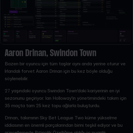
Aaron Drinan, Swindon Town
Bazen bir oyuncu için tüm taşlar aynı anda yerine oturur ve
İrlandalı forvet Aaron Drinan için bu kez böyle olduğu
söylenebilir.
27 yaşındaki oyuncu Swindon Town'daki kariyerinin en iyi
sezonunu geçiriyor. Ian Holloway'in yönetimindeki takım için
35 maçta tam 25 kez topu ağlarla buluşturdu.
Drinan, takımının Sky Bet League Two küme yükselme
iddiasının en önemli parçalarından birini teşkil ediyor ve bu
güncellemede Bitiricilik Özelliğine aldığı üç puanlık