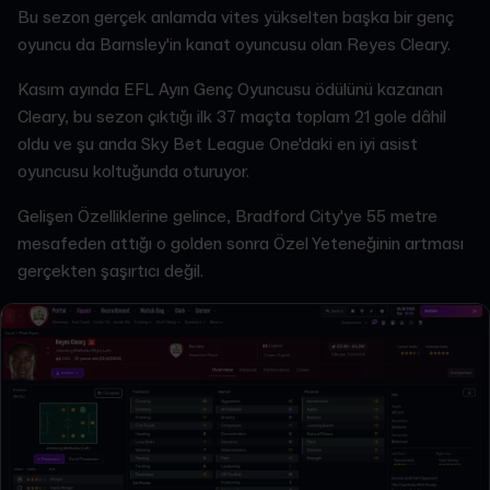
Bu sezon gerçek anlamda vites yükselten başka bir genç
oyuncu da Barnsley'in kanat oyuncusu olan Reyes Cleary.
Kasım ayında EFL Ayın Genç Oyuncusu ödülünü kazanan
Cleary, bu sezon çıktığı ilk 37 maçta toplam 21 gole dâhil
oldu ve şu anda Sky Bet League One'daki en iyi asist
oyuncusu koltuğunda oturuyor.
Gelişen Özelliklerine gelince, Bradford City'ye 55 metre
mesafeden attığı o golden sonra Özel Yeteneğinin artması
gerçekten şaşırtıcı değil.