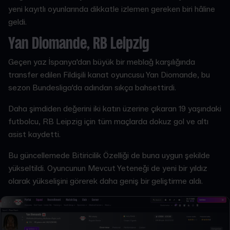
yeni kayıtlı oyunlarında dikkatle izlemen gereken biri hâline
geldi.
Yan Diomande, RB Leipzig
Geçen yaz İspanya'dan büyük bir meblağ karşılığında
transfer edilen Fildişili kanat oyuncusu Yan Diomande, bu
sezon Bundesliga'da adından sıkça bahsettirdi.
Daha şimdiden değerini iki katın üzerine çıkaran 19 yaşındaki
futbolcu, RB Leipzig için tüm maçlarda dokuz gol ve altı
asist kaydetti.
Bu güncellemede Bitiricilik Özelliği de buna uygun şekilde
yükseltildi. Oyuncunun Mevcut Yeteneği de yeni bir yıldız
olarak yükselişini görerek daha geniş bir geliştirme aldı.