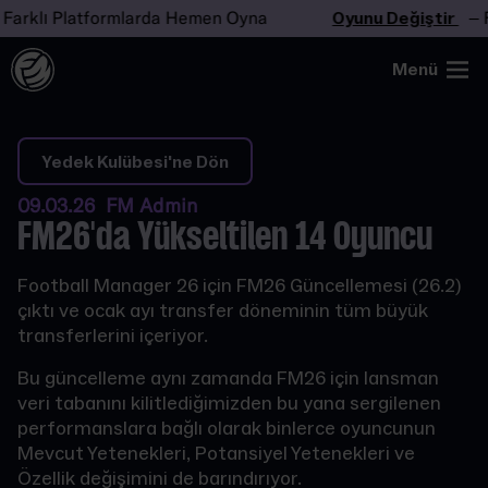
klı Platformlarda Hemen Oyna
Oyunu Değiştir
– Fark
Menü
Yedek Kulübesi'ne Dön
09.03.26 FM Admin
FM26'da Yükseltilen 14 Oyuncu
Football Manager 26 için FM26 Güncellemesi (26.2)
çıktı ve ocak ayı transfer döneminin tüm büyük
transferlerini içeriyor.
Bu güncelleme aynı zamanda FM26 için lansman
veri tabanını kilitlediğimizden bu yana sergilenen
performanslara bağlı olarak binlerce oyuncunun
Mevcut Yetenekleri, Potansiyel Yetenekleri ve
Özellik değişimini de barındırıyor.