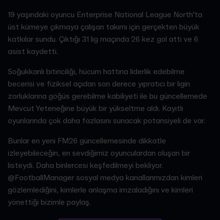
19 yaşındaki oyuncu Enterprise National League North'ta
üst kümeye çıkmaya çalışan takımı için gerçekten büyük
katkılar sundu. Çıktığı 31 lig maçında 26 kez gol attı ve 6
asist kaydetti.
Soğukkanlı bitiriciliği, hücum hattına liderlik edebilme
becerisi ve fiziksel açıdan son derece yıpratıcı bir ligin
zorluklarına göğüs gerebilme kabiliyeti ile bu güncellemede
Mevcut Yeteneğine büyük bir yükseltme aldı. Kayıtlı
oyunlarında çok daha fazlasını sunacak potansiyeli de var.
Bunlar en yeni FM26 güncellemesinde dikkatle
izleyebileceğin, en sevdiğimiz oyunculardan oluşan bir
listeydi. Daha binlercesi keşfedilmeyi bekliyor.
@FootballManager sosyal medya kanallarımızdan kimleri
gözlemlediğini, kimlerle anlaşma imzaladığını ve kimleri
yönettiği bizimle paylaş.