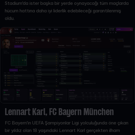
Stadium'da ister başka bir yerde oynayacağı tüm maçlarda
hücum hattına daha iyi liderlik edebileceği garantilenmiş
oldu.
Lennart Karl, FC Bayern München
FC Bayern'in UEFA Şampiyonlar Ligi yolculuğunda öne çıkan
bir yıldız olan 18 yaşındaki Lennart Karl gerçekten ilham