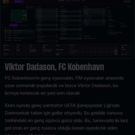
Viktor Dadason, FC Kobenhavn
FC Kobenhavn'ın genç oyuncuları, FM oyuncuları arasında
uzun zamandır popülerdir ve bizce Viktor Dadason, bu
listeye katılacak en yeni isim olacak.
Ekim ayında genç santrafor UEFA Şampiyonlar Ligi'nde
Danimarkalı takım için goller atıyordu. Bu şekilde turnuva
tarihindeki en genç üçüncü golcü oldu. Bu, turnuvada iki kez
gol atan en genç oyuncu olduğu kasım ayında bir adım