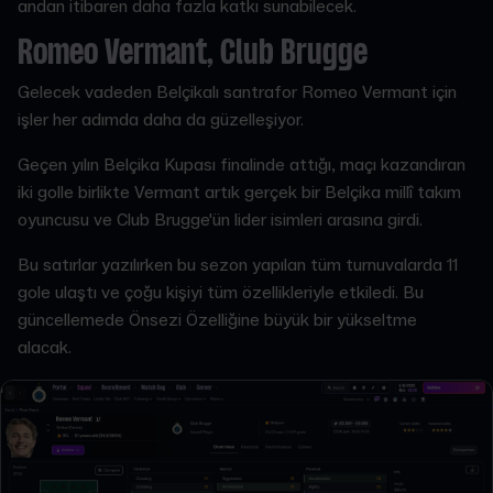
andan itibaren daha fazla katkı sunabilecek.
Romeo Vermant, Club Brugge
Gelecek vadeden Belçikalı santrafor Romeo Vermant için
işler her adımda daha da güzelleşiyor.
Geçen yılın Belçika Kupası finalinde attığı, maçı kazandıran
iki golle birlikte Vermant artık gerçek bir Belçika millî takım
oyuncusu ve Club Brugge'ün lider isimleri arasına girdi.
Bu satırlar yazılırken bu sezon yapılan tüm turnuvalarda 11
gole ulaştı ve çoğu kişiyi tüm özellikleriyle etkiledi. Bu
güncellemede Önsezi Özelliğine büyük bir yükseltme
alacak.