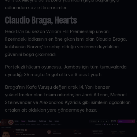
adlarından söz ettiren isimler.
Claudio Braga, Hearts
Hearts'ın bu sezon William Hill Premiership ünvanı
üzerindeki iddiasının en öne çıkan ismi olan Claudio Braga,
kulübünün Norveç'te sahip olduğu verilerine duydukları
güvenini boşa çıkarmadı.
Portekizli hücum oyuncusu, Jambos için tüm turnuvalarda
oynadığı 35 maçta 15 gol attı ve 6 asist yaptı.
Braga'nın Kafa Vuruşu değeri artık 14. Yani benzer
yükseltmeler alan takım arkadaşları Jordi Altena, Michael
Steinwender ve Alexandros Kyzridis gibi isimlerin açacakları
ortaları ait oldukları yere göndermeye hazır.