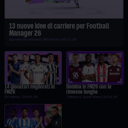
13 nuove idee di carriere per Football
Manager 26
Squadre da allenare | FM Admin | 09.03.26
14 giocatori migliorati in
Domina in FM26 con le
FM26
rimesse lunghe
FM Admin | 09.03.26
Tattiche | Guido Merry | 01.02.26