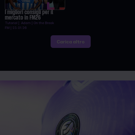
I migliori consigli per il
mercato in FM26
Tutorial | Adam | On the Break
FM | 23.01.26
Carica altro