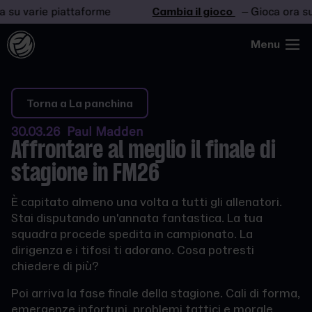
varie piattaforme
Cambia il gioco
– Gioca ora su vari
Menu
Torna a La panchina
30.03.26 Paul Madden
Affrontare al meglio il finale di
stagione in FM26
È capitato almeno una volta a tutti gli allenatori.
Stai disputando un'annata fantastica. La tua
squadra procede spedita in campionato. La
dirigenza e i tifosi ti adorano. Cosa potresti
chiedere di più?
Poi arriva la fase finale della stagione. Cali di forma,
emergenze infortuni, problemi tattici e morale