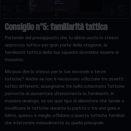
Consiglio n°5: familiarità tattica
Partendo dal presupposto che tu abbia usato lo stesso
approccio tattico per gran parte della stagione, la
familiarità tattica della tua squadra dovrebbe essere al
massimo.
Ma puoi dire lo stesso per le tue seconde e terze
tattiche? Anche se non è necessario utilizzare tre assetti
tattici differenti, assegnarne tre nella schermata Tattiche
permette di aumentare ulteriormente la familiarità. In
maniera analoga, se sei quel tipo di allenatore che tende a
modificare le tattiche durante la partita o tra una gara e
l'altra, spesso è meglio affidarsi a queste tattiche familiari
che intervenire manualmente su quella principale.