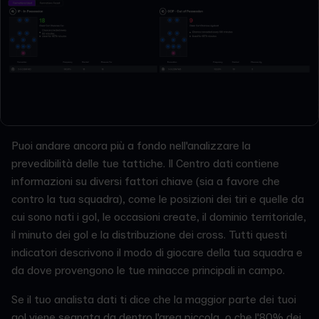
Puoi andare ancora più a fondo nell'analizzare la
prevedibilità delle tue tattiche. Il Centro dati contiene
informazioni su diversi fattori chiave (sia a favore che
contro la tua squadra), come le posizioni dei tiri e quelle da
cui sono nati i gol, le occasioni create, il dominio territoriale,
il minuto dei gol e la distribuzione dei cross. Tutti questi
indicatori descrivono il modo di giocare della tua squadra e
da dove provengono le tue minacce principali in campo.
Se il tuo analista dati ti dice che la maggior parte dei tuoi
gol viene segnata da dentro l'area piccola, o che l'80% dei