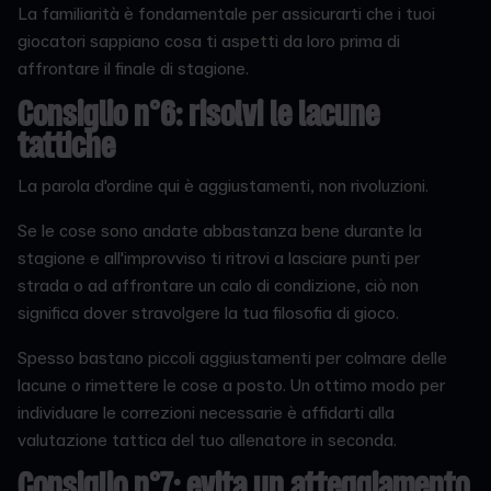
La familiarità è fondamentale per assicurarti che i tuoi
giocatori sappiano cosa ti aspetti da loro prima di
affrontare il finale di stagione.
Consiglio n°6
: risolvi le lacune
tattiche
La parola d'ordine qui è aggiustamenti, non rivoluzioni.
Se le cose sono andate abbastanza bene durante la
stagione e all'improvviso ti ritrovi a lasciare punti per
strada o ad affrontare un calo di condizione, ciò non
significa dover stravolgere la tua filosofia di gioco.
Spesso bastano piccoli aggiustamenti per colmare delle
lacune o rimettere le cose a posto. Un ottimo modo per
individuare le correzioni necessarie è affidarti alla
valutazione tattica del tuo allenatore in seconda.
Consiglio n°7: evita un atteggiamento