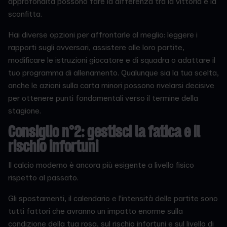
approfondita possono fare la differenza tra la vittoria e la
sconfitta.
Hai diverse opzioni per affrontarle al meglio: leggere i
rapporti sugli avversari, assistere alle loro partite,
modificare le istruzioni giocatore e di squadra o adattare il
tuo programma di allenamento. Qualunque sia la tua scelta,
anche le azioni sulla carta minori possono rivelarsi decisive
per ottenere punti fondamentali verso il termine della
stagione.
Consiglio n°2: gestisci la fatica e il
rischio infortuni
Il calcio moderno è ancora più esigente a livello fisico
rispetto al passato.
Gli spostamenti, il calendario e l'intensità delle partite sono
tutti fattori che avranno un impatto enorme sulla
condizione della tua rosa, sul rischio infortuni e sul livello di