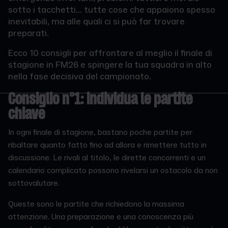
sotto i tacchetti... tutte cose che appaiono spesso
inevitabili, ma alle quali ci si può far trovare
preparati.
Ecco 10 consigli per affrontare al meglio il finale di
stagione in FM26 e spingere la tua squadra in alto
nella fase decisiva del campionato.
Consiglio n°1: individua le partite
chiave
In ogni finale di stagione, bastano poche partite per
ribaltare quanto fatto fino ad allora e rimettere tutto in
discussione. Le rivali al titolo, le dirette concorrenti e un
calendario complicato possono rivelarsi un ostacolo da non
sottovalutare.
Queste sono le partite che richiedono la massima
attenzione. Una preparazione e una conoscenza più