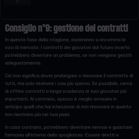
Consiglio n°9: gestione dei contratti
In questa fase della stagione, inizieranno a rincorrersi le
voci di mercato. I contratti dei giocatori dal futuro incerto
potrebbero diventare un problema, se non vengono gestiti
adeguatamente.
Ciò non significa dover prolungare o rinnovare il contratto di
tutti, ma solo risolvere i casi più spinosi. Se possibile, cerca
di offrire contratti a lunga scadenza ai tuoi giocatori più
importanti. Al contrario, spesso è meglio avvisare in
anticipo quelli che hai intenzione di non rinnovare in quanto
non rientrano più nei tuoi piani.
In caso contrario, potrebbero diventare nervosi e guastare
l'armonia all'interno dello spogliatoio. Essere diretti e