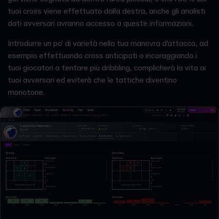
tuoi cross viene effettuato dalla destra, anche gli analisti
dati avversari avranno accesso a queste informazioni.
Introdurre un po' di varietà nella tua manovra d'attacco, ad
esempio effettuando cross anticipati o incoraggiando i
tuoi giocatori a tentare più dribbling, complicherà la vita ai
tuoi avversari ed eviterà che le tattiche diventino
monotone.