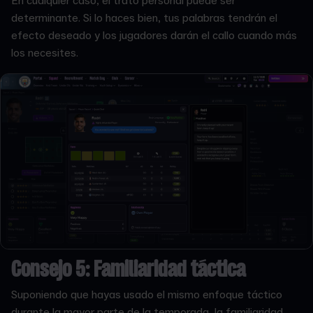
En cualquier caso, el trato personal puede ser
determinante. Si lo haces bien, tus palabras tendrán el
efecto deseado y los jugadores darán el callo cuando más
los necesites.
Consejo 5: Familiaridad táctica
Suponiendo que hayas usado el mismo enfoque táctico
durante la mayor parte de la temporada, la familiaridad