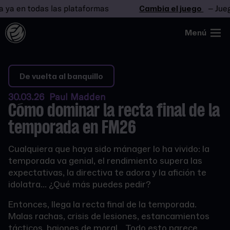
 en todas las plataformas
Cambia el juego
– Juega y
Menú
De vuelta al banquillo
30.03.26 Paul Madden
Cómo dominar la recta final de la
temporada en FM26
Cualquiera que haya sido mánager lo ha vivido: la
temporada va genial, el rendimiento supera las
expectativas, la directiva te adora y la afición te
idolatra... ¿Qué más puedes pedir?
Entonces, llega la recta final de la temporada.
Malas rachas, crisis de lesiones, estancamientos
tácticos, bajones de moral... Todo esto parece