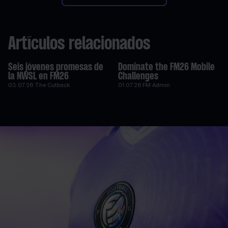
Artículos relacionados
Seis jóvenes promesas de
Dominate the FM26 Mobile
la NWSL en FM26
Challenges
03.07.26
The Cutback
01.07.26
FM Admin