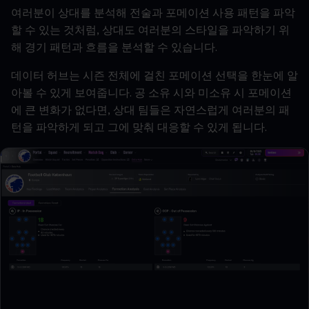
여러분이
상대를
분석해
전술과
포메이션
사용
패턴을
파악
할
수
있는
것처럼
,
상대도
여러분의
스타일을
파악하기
위
해
경기
패턴과
흐름을
분석할
수
있습니다
.
데이터
허브는
시즌
전체에
걸친
포메이션
선택을
한눈에
알
아볼
수
있게
보여줍니다
.
공
소유
시와
미소유
시
포메이션
에
큰
변화가
없다면
,
상대
팀들은
자연스럽게
여러분의
패
턴을
파악하게
되고
그에
맞춰
대응할
수
있게
됩니다
.