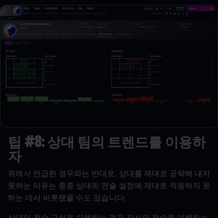
팁
#8:
상대
팀의
트렌드를
이용하
자
위에서
언급한
경우와는
반대로
,
상대를
제대로
공략해
내지
못하는
이유는
종종
상대의
전술
설정에
제대로
적응하지
못
하는
데서
비롯됐을
수도
있습니다
.