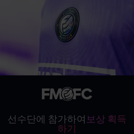
선수단에 참가하여
보상 획득
하기