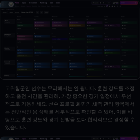
고위험군인
선수는
무리해서는
안
됩니다
.
훈련
강도를
조정
하고
출전
시간을
관리해
,
가장
중요한
경기
일정에서
우선
적으로
기용하세요
.
선수
프로필
화면의
체력
관리
항목에서
는
전반적인
몸
상태를
세부적으로
확인할
수
있어
,
이를
바
탕으로
훈련
강도와
경기
선발을
보다
합리적으로
결정할
수
있습니다
.