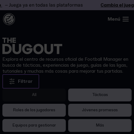
 Juega ya en todas las plataformas
Cambia el juego
Menú
Explora el centro de recursos oficial de Football Manager en
busca de tácticas, experiencias de juego, guías de las ligas,
tutoriales y muchas más cosas para mejorar tus partidas.
Filtrar
All
Tácticas
Roles de los jugadores
Jóvenes promesas
Equipos para gestionar
Más