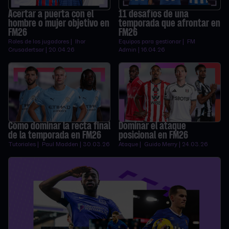
Acertar a puerta con el
11 desafíos de una
hombre o mujer objetivo en
temporada que afrontar en
FM26
FM26
Roles de los jugadores | Ihor
Equipos para gestionar | FM
Crusadertsar | 20.04.26
Admin | 16.04.26
Cómo dominar la recta final
Dominar el ataque
de la temporada en FM26
posicional en FM26
Tutoriales | Paul Madden | 30.03.26
Ataque | Guido Merry | 24.03.26