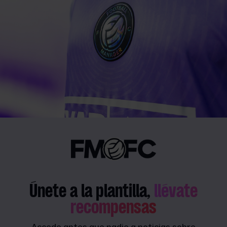
Únete a la plantilla,
llévate
recompensas