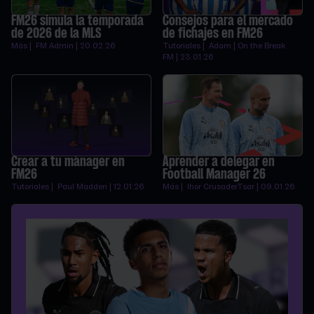
FM26 simula la temporada
Consejos para el mercado
de 2026 de la MLS
de fichajes en FM26
Más | FM Admin | 20.02.26
Tutoriales | Adam | On the Break
FM | 23.01.26
Crear a tu mánager en
Aprender a delegar en
FM26
Football Manager 26
Tutoriales | Paul Madden | 12.01.26
Más | Ihor CrusaderTsar | 09.01.26