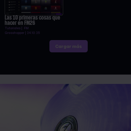
Las 10 primeras cosas que
hacer en FM26
Tutoriales | FM
Grasshopper | 24.10.25
Cargar más