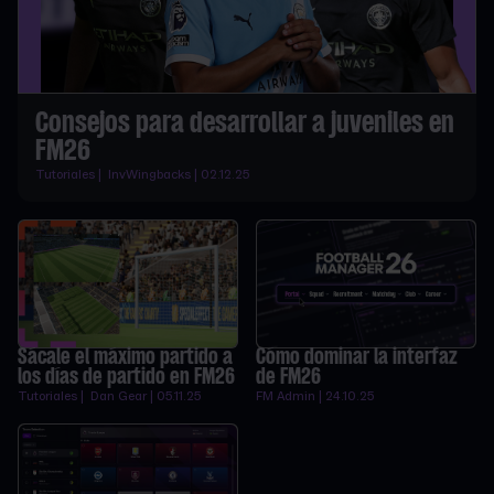
Consejos para desarrollar a juveniles en
FM26
Tutoriales | InvWingbacks | 02.12.25
Sácale el máximo partido a
Cómo dominar la interfaz
los días de partido en FM26
de FM26
Tutoriales | Dan Gear | 05.11.25
FM Admin | 24.10.25