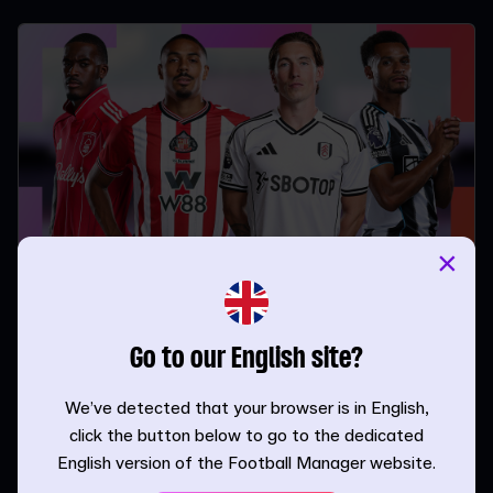
×
Dominar el ataque posicional en FM26
Ataque | Guido Merry | 24.03.26
Go to our English site?
We’ve detected that your browser is in English,
click the button below to go to the dedicated
English version of the Football Manager website.