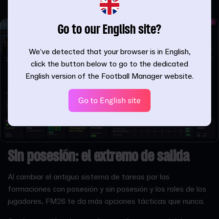
el esférico en vez de cederlo cuando le llegue en transición.
Go to our English site?
We’ve detected that your browser is in English,
click the button below to go to the dedicated
English version of the Football Manager website.
Go to English site
Sin posesión: el extremo de salida
Al cambiar el antiguo sistema de tareas por las
formaciones con posesión y sin posesión y los roles de los
jugadores, FM26 te da más opciones tácticas que nunca.