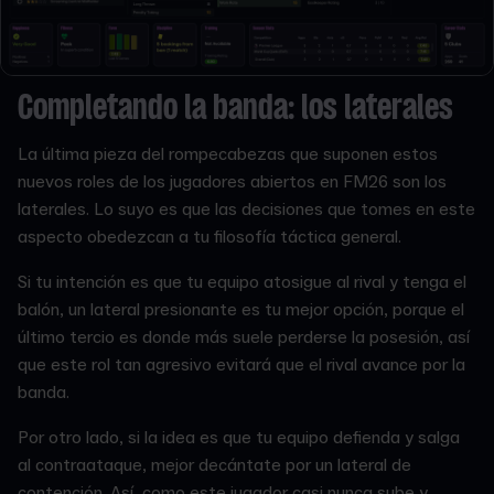
Completando la banda: los laterales
La última pieza del rompecabezas que suponen estos
nuevos roles de los jugadores abiertos en FM26 son los
laterales. Lo suyo es que las decisiones que tomes en este
aspecto obedezcan a tu filosofía táctica general.
Si tu intención es que tu equipo atosigue al rival y tenga el
balón, un lateral presionante es tu mejor opción, porque el
último tercio es donde más suele perderse la posesión, así
que este rol tan agresivo evitará que el rival avance por la
banda.
Por otro lado, si la idea es que tu equipo defienda y salga
al contraataque, mejor decántate por un lateral de
contención. Así, como este jugador casi nunca sube y