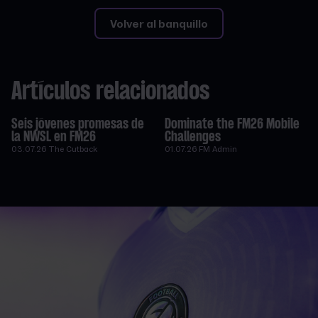
Volver al banquillo
Artículos relacionados
Seis jóvenes promesas de
Dominate the FM26 Mobile
la NWSL en FM26
Challenges
03.07.26
The Cutback
01.07.26
FM Admin