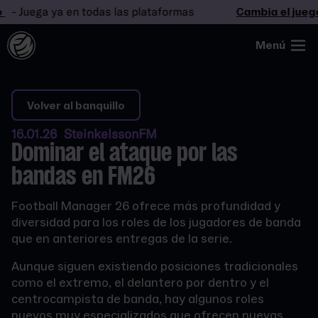
 Juega ya en todas las plataformas
Cambia el juego
-
Menú
Volver al banquillo
16.01.26 SteinkelssonFM
Dominar el ataque por las
bandas en FM26
Football Manager 26 ofrece más profundidad y
diversidad para los roles de los jugadores de banda
que en anteriores entregas de la serie.
Aunque siguen existiendo posiciones tradicionales
como el extremo, el delantero por dentro y el
centrocampista de banda, hay algunos roles
nuevos muy especializados que ofrecen nuevas