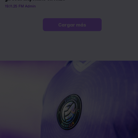
19.11.25
FM Admin
Cargar más