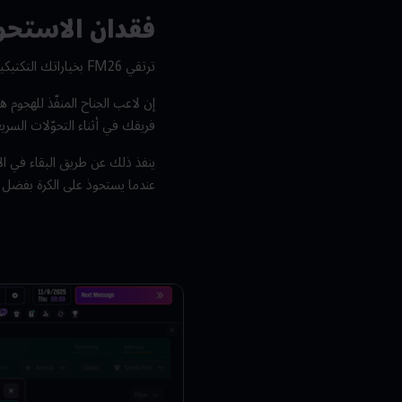
فقدان الاستحوا
ترتقي
FM26
بخياراتك التكتيكية
إن لاعب الجناح المنفّذ للهجوم 
فريقك في أثناء التحوّلات السري
ينفذ ذلك عن طريق البقاء في الأم
عندما يستحوذ على الكرة بفضل تم