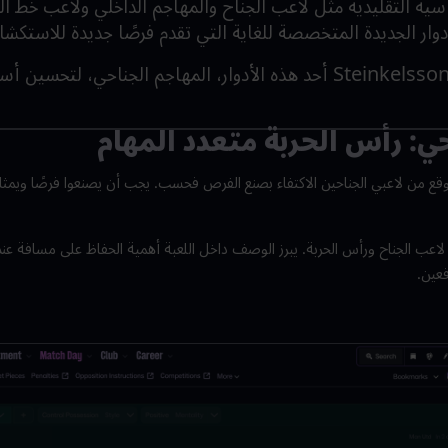
ساسية التقليدية مثل لاعب الجناح والمهاجم الداخلي ولاعب خط ا
أدوار الجديدة المتخصصة للغاية التي تقدم فرصًا جديدة للاستكش
Steinkelsso
أحد هذه الأدوار، المهاجم الجناحي، لتحسين أسل
ي: رأس الحربة متعدد المهام
ُتوقع من لاعبي الجناحين الاكتفاء بصنع الفرص فحسب. يجب أن يصنعوا فرصًا ويمثلو
 لاعب الجناح ورأس الحربة. يبرز الوصف داخل اللعبة أهمية الحفاظ على مسافة عند
عين.