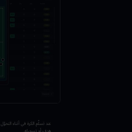
عند تسلّم الكرة في أثناء التحو
هدف أم تسجيله.