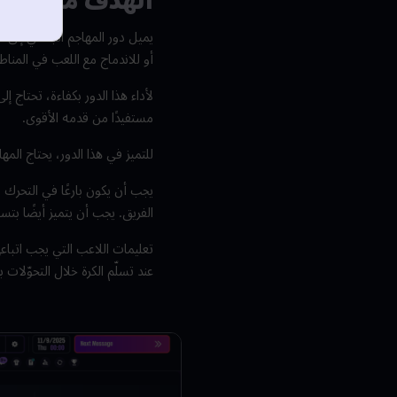
الهدف من الدو
يميل دور المهاجم الجناحي إلى ال
أو للاندماج مع اللعب في المناطق
لأداء هذا الدور بكفاءة، تحتاج 
مستفيدًا من قدمه الأقوى.
للتميز في هذا الدور، يحتاج المه
يجب أن يكون بارعًا في التحرك ب
الفريق. يجب أن يتميز أيضًا بتس
تعليمات اللاعب التي يجب اتباعه
عند تسلّم الكرة خلال التحوّلات بد