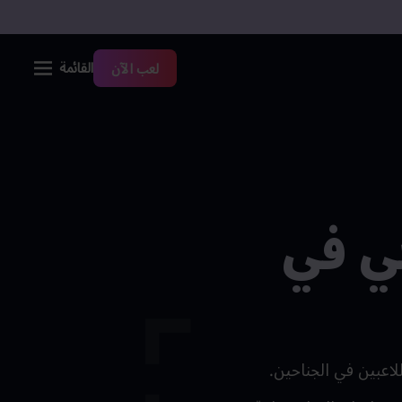
القائمة
لعب الآن
حي في
لاعبين في الجناحين.