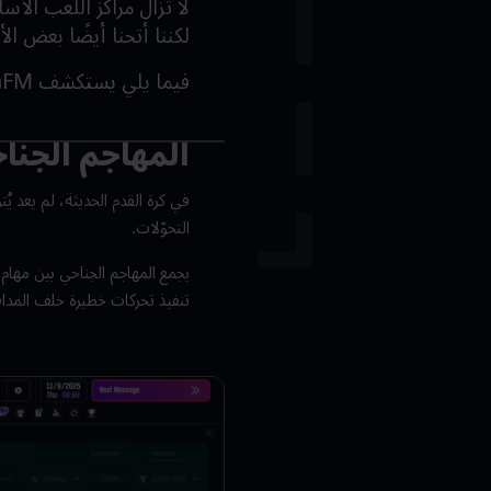
لا تزال مراكز اللعب الأ
لكننا أتحنا أيضًا بعض ال
فيما يلي يستكشف
nFM
المهاجم الجناح
في كرة القدم الحديثة، لم يعد ي
التحوّلات.
يجمع المهاجم الجناحي بين مهام
تنفيذ تحركات خطيرة خلف المداف