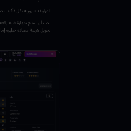
المراوغة ضرورية بكل تأكيد. يجب 
يجب أن يتمتع بمهارة فنية رائع
تحويل هجمة مضادة خطيرة إما إل