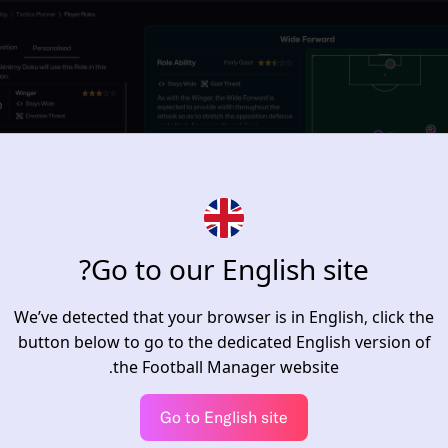
Go to our English site?
We’ve detected that your browser is in English, click the
button below to go to the dedicated English version of
the Football Manager website.
Go to English site