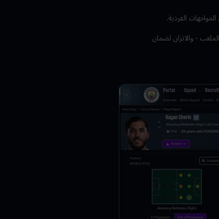
المواجهات الفردية.
لملعب - والاتزان لضمان