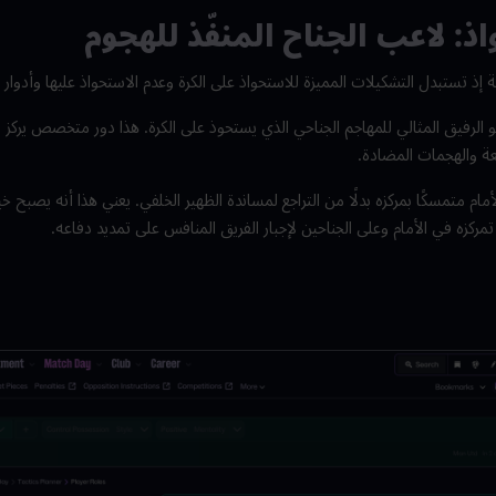
ذ: لاعب الجناح المنفّذ للهجوم
 إذ تستبدل التشكيلات المميزة للاستحواذ على الكرة وعدم الاستحواذ عليها وأدوار ا
هو الرفيق المثالي للمهاجم الجناحي الذي يستحوذ على الكرة. هذا دور متخصص يركز 
عة والهجمات المضادة.
ام متمسكًا بمركزه بدلًا من التراجع لمساندة الظهير الخلفي. يعني هذا أنه يصبح خيا
ركزه في الأمام وعلى الجناحين لإجبار الفريق المنافس على تمديد دفاعه.