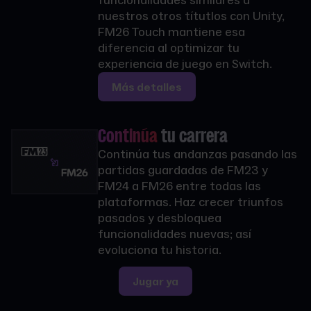
funcionalidades similares a
nuestros otros títutlos con Unity,
FM26 Touch mantiene esa
diferencia al optimizar tu
experiencia de juego en Switch.
Más detalles
Continúa
tu carrera
Continúa tus andanzas pasando las
partidas guardadas de FM23 y
FM24 a FM26 entre todas las
plataformas. Haz crecer triunfos
pasados y desbloquea
funcionalidades nuevas; así
evoluciona tu historia.
Jugar ya