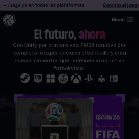
 Juega ya en todas las plataformas
Cambia el juego
Menú
El futuro,
ahora
Con Unity por primera vez, FM26 renueva por
completo la experiencia en el banquillo y crea
nuevos cimientos que redefinen la narrativa
futbolística.