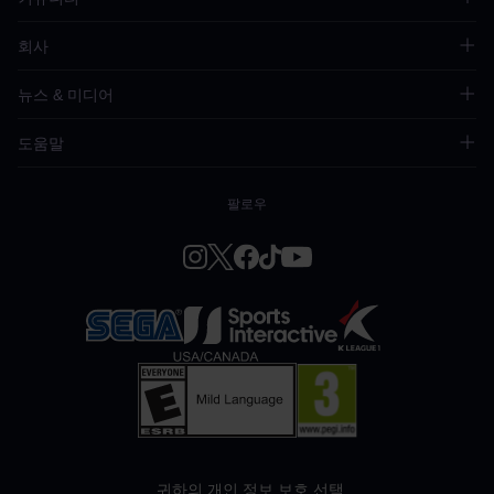
회사
뉴스 & 미디어
도움말
팔로우
귀하의 개인 정보 보호 선택