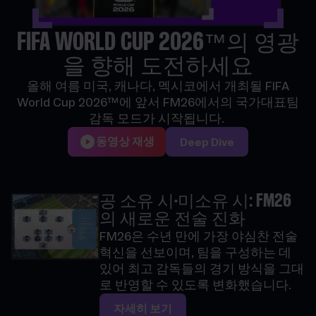
FIFA WORLD CUP 2026™의 영광
을 향해 도전하세요
올해 여름 미국, 캐나다, 멕시코에서 개최될 FIFA
World Cup 2026™에 앞서 FM26에서의 국가대표팀
감독 모드가 시작됩니다.
동영상 재생
Deep Dive
공 소유 시·미소유 시: FM26
의 새로운 전술 진화
FM26은 수년 만에 가장 야심찬 전술
혁신을 선보이며, 팀을 구성하는 데
있어 최고 감독들의 경기 방식을 그대
로 반영할 수 있도록 변화했습니다.
자세히 보기