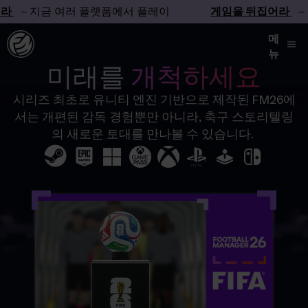
라
– 지금 여러 플랫폼에서 플레이
게임을 뒤집어라
– 
메
뉴
미래를
개척하세요
시리즈 최초로 유니티 엔진 기반으로 제작된 FM26에
서는 개편된 감독 경험뿐만 아니라, 축구 스토리텔링
의 새로운 토대를 만나볼 수 있습니다.