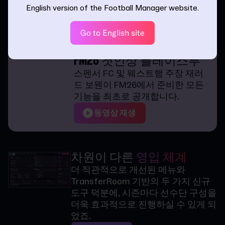
길이 되어줄 것입니다.
English version of the Football Manager website.
자세히 보기
Go to English site
FM26 첫인상 플레이스루
스펜서 FC 및 웨스트햄 주장 재러
드 보웬이 FM26에서 준비한 모든
기능을 최초로 공개합니다.
동영상 재생
차원이 다른
영입 체계
더 직관적으로 개선된 메뉴와
TransferRoom 기반의 두 가지 신규
도구 덕분에, 시즌마다 선수단 구성을
더욱 효과적으로 진행하실 수 있게 되
었죠.