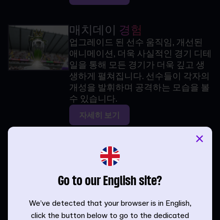
매치데이
경험
업그레이드 된 선수 움직임, 개선된
애니메이션, 더욱 사실적인 경기 디테
일을 통해 모든 경기가 더욱 깊고 생
생하게 펼쳐집니다. 선수들이 각자의
개성을 발휘하며 공격하는 모습을 볼
수 있습니다.
자세히 보기
×
더욱 새로워진 사용자
인터
페이스
새로운 세대의 감독을 위해 FM26의
Go to our English site?
획기적인 UI가 더욱 깔끔한 모습과 느
낌으로 새로워졌습니다. 새로 통합된
We’ve detected that your browser is in English,
포털은 더 넓은 축구 세계로 향하는
click the button below to go to the dedicated