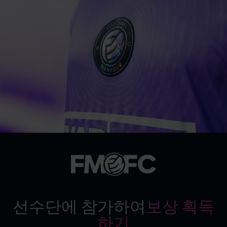
선수단에 참가하여
보상 획득
하기