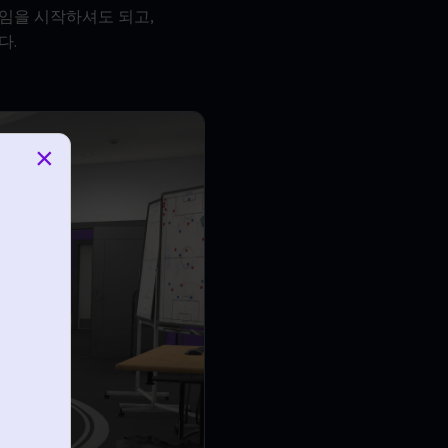
임을 시작하셔도 되고,
다.
×