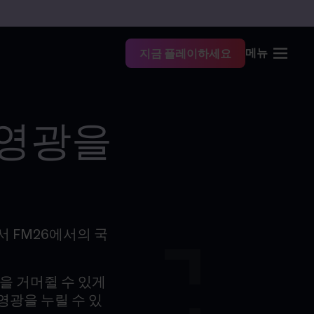
메뉴
지금 플레이하세요
™의 영광을
앞서 FM26에서의 국
을 거머쥘 수 있게
 영광을 누릴 수 있