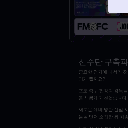
선수단 구축과
중요한 경기에 나서기 전
리게 될까요?
프로 축구 현장의 감독들
을 새롭게 개선했습니다.
새로운 예비 명단 선발 시
들을 먼저 소집한 뒤 최종