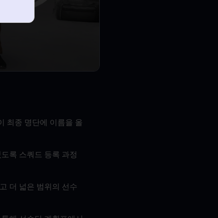
이 최종 명단에 이름을 올
있도록 스쿼드 등록 과정
고 더 넓은 범위의 선수