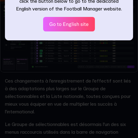
click the button below to go to the dedicated
English version of the Football Manager website.
Go to English site
Ces changements à l'enregistrement de l'effectif sont liés
à des adaptations plus larges sur le Groupe de
sélectionnables et la Liste nationale, toutes conçues pour
mieux vous équiper en vue de multiplier les succès à
l'international.
Le Groupe de sélectionnables est désormais l'un des six
menus raccourcis utilisés dans la barre de navigation