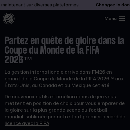
tenant sur diverses plateformes
Changez la donne
–
Menu
Partez en quête de gloire dans la
Coupe du Monde de la FIFA
2026™
La gestion internationale arrive dans FM26 en
amont de la Coupe du Monde de la FIFA 2026™ aux
États-Unis, au Canada et au Mexique cet été.
De nouveaux outils et améliorations de jeu vous
mettent en position de choix pour vous emparer de
la gloire sur la plus grande scène du football
mondial,
sublimée par notre tout premier accord de
licence avec la FIFA
.