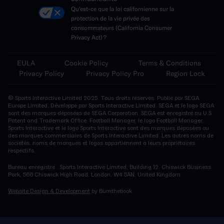
Qu'est-ce que la loi californienne sur la
protection de la vie privée des
consommateurs (California Consumer
Privacy Act) ?
EULA
Cookie Policy
Terms & Conditions
Privacy Policy
Privacy Policy Pro
Region Lock
© Sports Interactive Limited 2025. Tous droits réservés. Publié par SEGA
Europe Limited. Développé par Sports Interactive Limited. SEGA et le logo SEGA
sont des marques déposées de SEGA Corporation. SEGA est enregistré au U.S.
Patent and Trademark Office. Football Manager, le logo Football Manager,
Sports Interactive et le logo Sports Interactive sont des marques déposées ou
des marques commerciales de Sports Interactive Limited. Les autres noms de
sociétés, noms de marques et logos appartiennent à leurs propriétaires
respectifs.
Bureau enregistré : Sports Interactive Limited, Building 12, Chiswick Business
Park, 566 Chiswick High Road, London, W4 5AN, United Kingdom
Website Design & Development
by Burnthebook