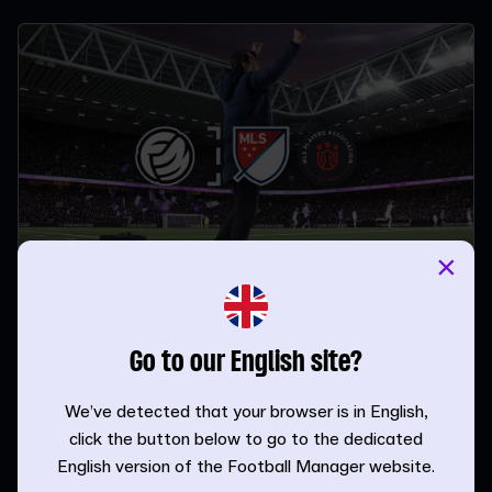
×
Guía de la MLS en FM26
Guías de las ligas | FM Admin | 20.02.26
Go to our English site?
We’ve detected that your browser is in English,
click the button below to go to the dedicated
English version of the Football Manager website.