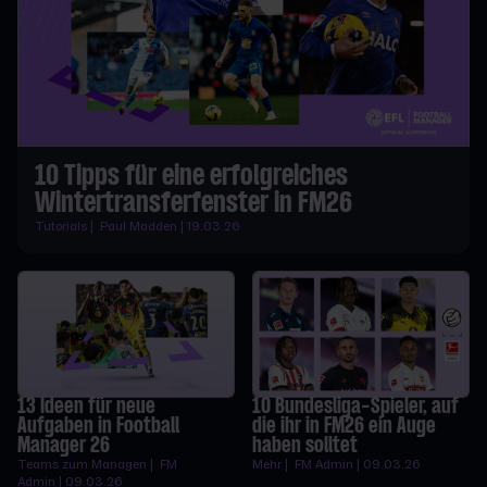
10 Tipps für eine erfolgreiches
Wintertransferfenster in FM26
Tutorials | Paul Madden | 19.03.26
13 Ideen für neue
10 Bundesliga-Spieler, auf
Aufgaben in Football
die ihr in FM26 ein Auge
Manager 26
haben solltet
Teams zum Managen | FM
Mehr | FM Admin | 09.03.26
Admin | 09.03.26