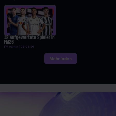
12 aufgewertete Spieler in
FM26
FM Admin | 09.03.26
Mehr laden