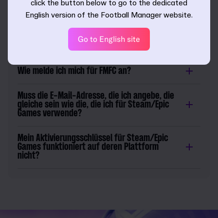
click the button below to go to the dedicated
Ich habe den Code aus der Verpackung auf
Steam eingegeben und es funktioniert nicht?
English version of the Football Manager website.
Ich wohne in Brasilien. Kann ich Football
Go to English site
Manager 26 kaufen und spielen?
Wie melde ich mich für FMFC an?
Muss die E-Mail-Adresse, die ich angebe, die
gleiche sein wie die, die ich für Steam/Epic
Games verwende?
Mein Aktivierungsschlüssel für Steam/Epic
Games funktioniert auf deren Plattform
nicht?