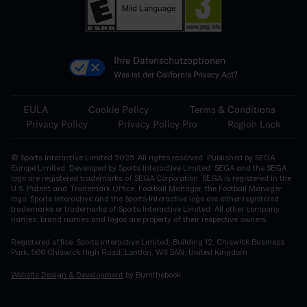
Ihre Datenschutzoptionen
Was ist der California Privacy Act?
EULA
Cookie Policy
Terms & Conditions
Privacy Policy
Privacy Policy Pro
Region Lock
© Sports Interactive Limited 2025. All rights reserved. Published by SEGA
Europe Limited. Developed by Sports Interactive Limited. SEGA and the SEGA
logo are registered trademarks of SEGA Corporation. SEGA is registered in the
U.S. Patent and Trademark Office. Football Manager, the Football Manager
logo, Sports Interactive and the Sports Interactive logo are either registered
trademarks or trademarks of Sports Interactive Limited. All other company
names, brand names and logos are property of their respective owners.
Registered office: Sports Interactive Limited, Building 12, Chiswick Business
Park, 566 Chiswick High Road, London, W4 5AN, United Kingdom
Website Design & Development
by Burnthebook