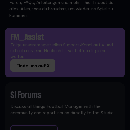
Foren, FAQs, Anleitungen und mehr – hier findest du
alles. Alles, was du brauchst, um wieder ins Spiel zu
kommen.
FM_Assist
Folge unserem speziellen Support-Kanal auf X und
schreib uns eine Nachricht – wir helfen dir gerne
weiter.
Finde uns auf X
SI Forums
Discuss all things Football Manager with the
community and report issues directly to the Studio.