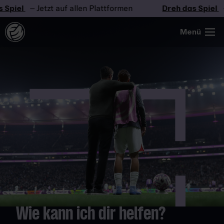
 Spiel
– Jetzt auf allen Plattformen
Dreh das Spiel
–
Menü
Wie kann ich dir helfen?