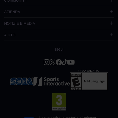
COMMUNITY
AZIENDA
NOTIZIE E MEDIA
AIUTO
SEGUI
Le tue scelte in materia di privacy