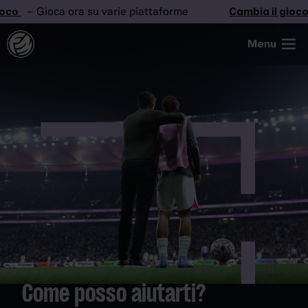
co
– Gioca ora su varie piattaforme
Cambia il gioco
Menu
Come posso aiutarti?