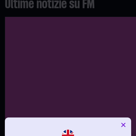
Ultime notizie su FM
×