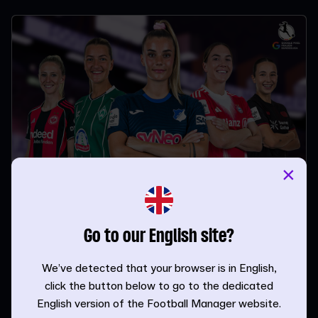
×
Euer Leitfaden zur Google Pixel Frauen-
Bundesliga in FM26
Go to our English site?
Liga-Leitfäden | FM Admin | 17.12.25
We’ve detected that your browser is in English,
click the button below to go to the dedicated
English version of the Football Manager website.