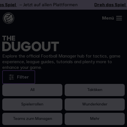
 Spiel
– Jetzt auf allen Plattformen
Dreh das Spiel
Menü
Explore the official Football Manager hub for tactics, game
experience, league guides, tutorials and plenty more to
enhance your game.
Filter
All
Taktiken
Spielerrollen
Wunderkinder
Teams zum Managen
Mehr