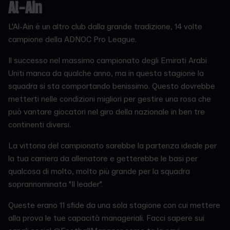
Al-Ain
L'Al-Ain è un altro club dalla grande tradizione, 14 volte
campione della ADNOC Pro League.
Il successo nel massimo campionato degli Emirati Arabi
Uniti manca da qualche anno, ma in questa stagione la
squadra si sta comportando benissimo. Questo dovrebbe
metterti nelle condizioni migliori per gestire una rosa che
può vantare giocatori nel giro della nazionale in ben tre
continenti diversi.
La vittoria del campionato sarebbe la partenza ideale per
la tua carriera da allenatore e getterebbe le basi per
qualcosa di molto, molto più grande per la squadra
soprannominata "Il leader".
Queste erano 11 sfide da una sola stagione con cui mettere
alla prova le tue capacità manageriali. Facci sapere sui