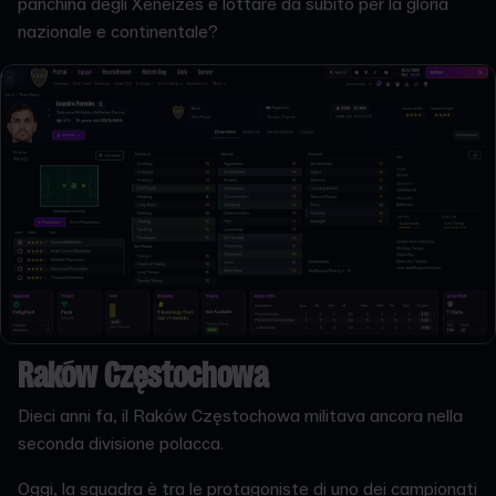
panchina degli Xeneizes e lottare da subito per la gloria
nazionale e continentale?
Raków Częstochowa
Dieci anni fa, il Raków Częstochowa militava ancora nella
seconda divisione polacca.
Oggi, la squadra è tra le protagoniste di uno dei campionati