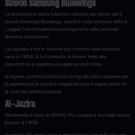
Suwon Samsung Bluewings
La promozione resta l'obiettivo numero uno anche per il
Suwon Samsung Bluewings, quattro volte vincitore della K
League 1 ma attualmente protagonista nella seconda
divisione sudcoreana.
La squadra è tra le favorite per il ritorno nella massima
serie in FM26. A te il compito di tenere fede alle
aspettative e regalare una gioia ai tanti tifosi.
A seguire, potresti lottare con le big del calcio coreano per
la supremazia in patria e magari lasciare il segno anche al
di fuori dei confini nazionali.
Al-Jazira
Rimanendo in Asia, la ADNOC Pro League è una delle nuove
licenze di FM26.