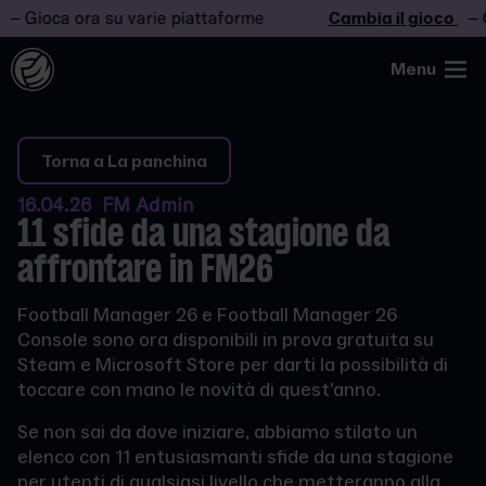
Gioca ora su varie piattaforme
Cambia il gioco
– Gioc
Menu
Torna a La panchina
16.04.26 FM Admin
11 sfide da una stagione da
affrontare in FM26
Football Manager 26 e Football Manager 26
Console sono ora disponibili in prova gratuita su
Steam e Microsoft Store per darti la possibilità di
toccare con mano le novità di quest'anno.
Se non sai da dove iniziare, abbiamo stilato un
elenco con 11 entusiasmanti sfide da una stagione
per utenti di qualsiasi livello che metteranno alla